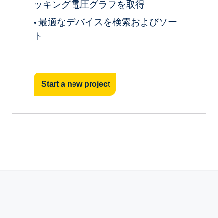
ッキング電圧グラフを取得
最適なデバイスを検索およびソー
•
ト
Start a new project