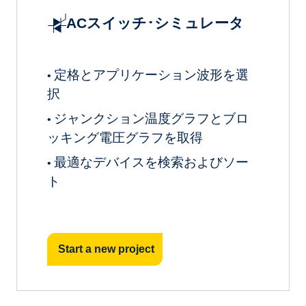
ACスイッチ･シミュレータ
定格とアプリケーション波形を選
•
択
ジャンクション温度グラフとブロ
•
ッキング電圧グラフを取得
最適なデバイスを検索およびソー
•
ト
Start a new project