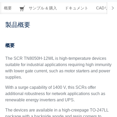
概要
サンプル & 購入
ドキュメント
CADリソー
製品概要
概要
The SCR TN8050H-12WL is high-temperature devices
suitable for industrial applications requiring high immunity
with lower gate current, such as motor starters and power
supplies.
With a surge capability of 1400 V, this SCRs offer
additional robustness for network applications such as
renewable energy inverters and UPS.
The devices are available in a high-creepage TO-247LL
package with a backside anode and resin corners to