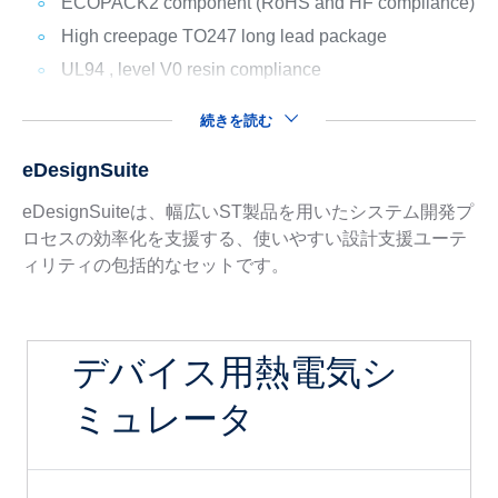
ECOPACK2 component (RoHS and HF compliance)
High creepage TO247 long lead package
UL94 , level V0 resin compliance
続きを読む
eDesignSuite
eDesignSuiteは、幅広いST製品を用いたシステム開発プ
ロセスの効率化を支援する、使いやすい設計支援ユーテ
ィリティの包括的なセットです。
デバイス用熱電気シ
ミュレータ