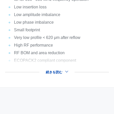
Low insertion loss
Low amplitude imbalance
Low phase imbalance
Small footprint
Very low profile < 620 μm after reflow
High RF performance
RF BOM and area reduction
ECOPACK2 compliant component
続きを読む