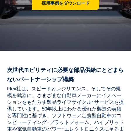
採用事例をダウンロード
次世代モビリティに必要な部品供給にとどまら
ないパートナーシップ構築
Flex社は、スピードとレジリエンス、そしてその規
模を武器に、さまざまな自動車メーカーにイノベー
ションをもたらす製品ライフサイクル･サービスを提
供しています。50年以上にわたる優れた製造の実績
と専門性に基づき、ソフトウェア定義型自動車のコ
ンピューティング･プラットフォーム、ハイブリッド
車や電気自動車のパワー･エレクトロニクスに至るま