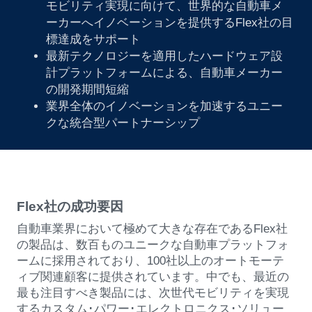
モビリティ実現に向けて、世界的な自動車メ
ーカーへイノベーションを提供するFlex社の目
標達成をサポート
最新テクノロジーを適用したハードウェア設
計プラットフォームによる、自動車メーカー
の開発期間短縮
業界全体のイノベーションを加速するユニー
クな統合型パートナーシップ
Flex社の成功要因
自動車業界において極めて大きな存在であるFlex社
の製品は、数百ものユニークな自動車プラットフォ
ームに採用されており、100社以上のオートモーテ
ィブ関連顧客に提供されています。中でも、最近の
最も注目すべき製品には、次世代モビリティを実現
するカスタム･パワー･エレクトロニクス･ソリュー