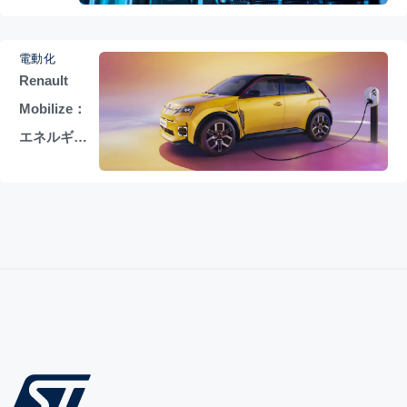
推進
電動化
Renault
Mobilize：
エネルギー
利用の再定
義