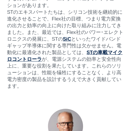
ションがあります。
STのエキスパートたちは、シリコン技術を継続的に
進化させることで、Flex社の目標、つまり電力変換
の出力と効率の向上に向けた取り組みに注力してき
ました。また、最近では、Flex社のパワー･エレクト
ロニクスの発展に、STの
SiC
といったワイドバンド
ギャップ半導体に関する専門性は欠かせません。電
動化に最適化された製品としては、
STの車載マイク
ロコントローラ
が、電源システムの効率と安全性向
上に、重要な役割を果たしています。これらのソリ
ューションは、性能を犠牲にすることなく、より高
電力密度の製品を設計するうえで大きく貢献してい
ます。