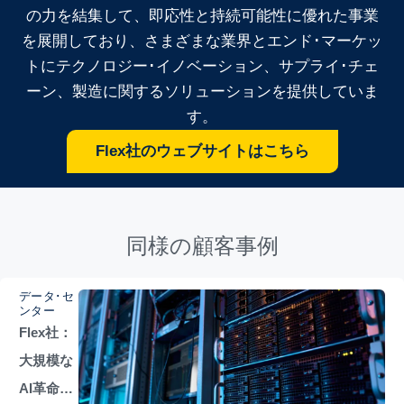
の力を結集して、即応性と持続可能性に優れた事業
を展開しており、さまざまな業界とエンド･マーケッ
トにテクノロジー･イノベーション、サプライ･チェ
ーン、製造に関するソリューションを提供していま
す。
Flex社のウェブサイトはこちら
同様の顧客事例
データ･セ
ンター
Flex社：
大規模な
AI革命を