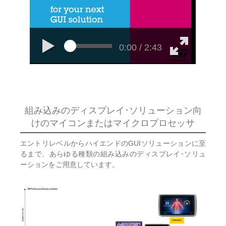
0:00 / 2:43
組み込みのディスプレイ･ソリューション向
けのマイコンまたはマイクロプロセッサ
エントリレベルからハイエンドのGUIソリューションに至
るまで、あらゆる種類の組み込みのディスプレイ･ソリュ
ーションをご用意しています。