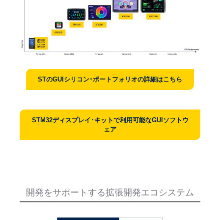
STのGUIシリコン･ポートフォリオの詳細はこちら
STM32ディスプレイ･キットで利用可能なGUIソフトウ
ェア
開発をサポートする拡張開発エコシステム