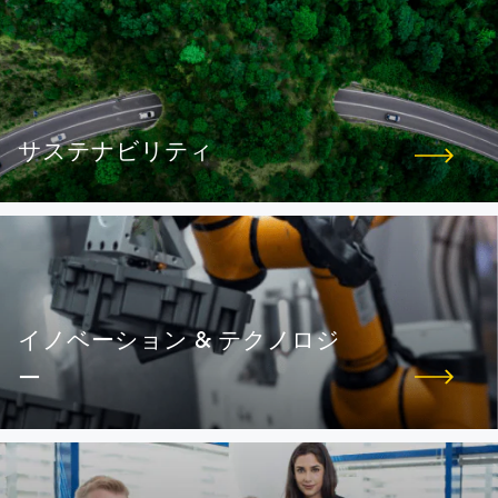
サステナビリティ
イノベーション & テクノロジ
ー