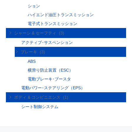
ション
ハイエンド油圧トランスミッション
電子式トランスミッション
シャーシ & セーフティ
(3)
アクティブ･サスペンション
ブレーキ
(3)
ABS
横滑り防止装置（ESC）
電動ブレーキ･ブースタ
電動パワー･ステアリング（EPS）
ボディ & コンビニエンス
(1)
シート制御システム