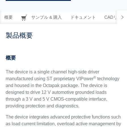
概要
サンプル & 購入
ドキュメント
CADリソー
製品概要
概要
The device is a single channel high-side driver
®
manufactured using ST proprietary VIPower
technology
and housed in the Octapak package. The device is
designed to drive 12 V automotive grounded loads
through a 3 V and 5 V CMOS-compatible interface,
providing protection and diagnostics.
The device integrates advanced protective functions such
as load current limitation, overload active management by