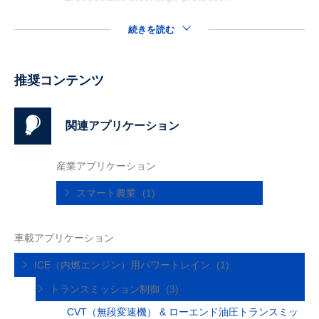
続きを読む
推奨コンテンツ
関連アプリケーション
産業アプリケーション
スマート農業
(1)
車載アプリケーション
ICE（内燃エンジン）用パワートレイン
(1)
トランスミッション制御
(3)
CVT（無段変速機） & ローエンド油圧トランスミッ