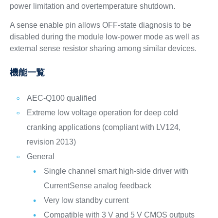
power limitation and overtemperature shutdown.
A sense enable pin allows OFF-state diagnosis to be
disabled during the module low-power mode as well as
external sense resistor sharing among similar devices.
機能一覧
AEC-Q100 qualified
Extreme low voltage operation for deep cold
cranking applications (compliant with LV124,
revision 2013)
General
Single channel smart high-side driver with
CurrentSense analog feedback
Very low standby current
Compatible with 3 V and 5 V CMOS outputs