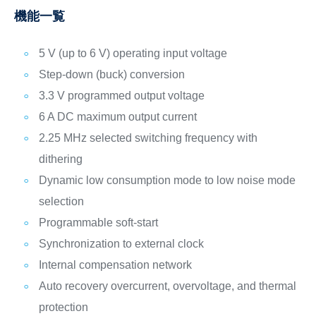
機能一覧
5 V (up to 6 V) operating input voltage
Step-down (buck) conversion
3.3 V programmed output voltage
6 A DC maximum output current
2.25 MHz selected switching frequency with
dithering
Dynamic low consumption mode to low noise mode
selection
Programmable soft-start
Synchronization to external clock
Internal compensation network
Auto recovery overcurrent, overvoltage, and thermal
protection