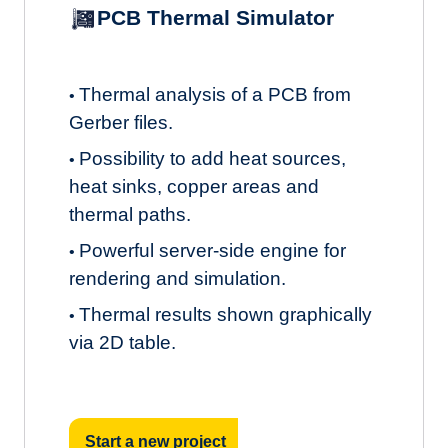
PCB Thermal Simulator
Thermal analysis of a PCB from
•
Gerber files.
Possibility to add heat sources,
•
heat sinks, copper areas and
thermal paths.
Powerful server-side engine for
•
rendering and simulation.
Thermal results shown graphically
•
via 2D table.
Start a new project