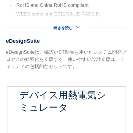
RoHS and China RoHS compliant
WEEE compliant (2012/19/UE RAEE II)
続きを読む
eDesignSuite
eDesignSuiteは、幅広いST製品を用いたシステム開発プ
ロセスの効率化を支援する、使いやすい設計支援ユーテ
ィリティの包括的なセットです。
デバイス用熱電気シ
ミュレータ