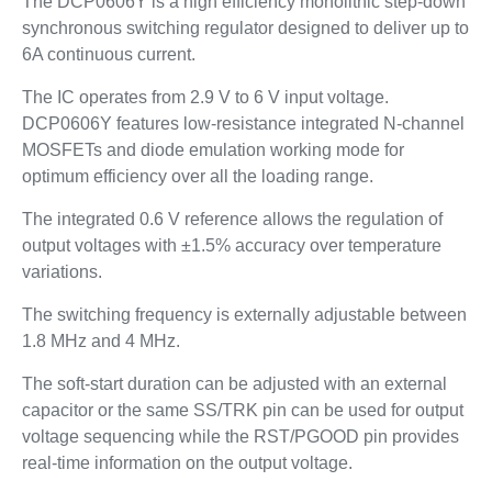
The DCP0606Y is a high efficiency monolithic step-down
synchronous switching regulator designed to deliver up to
6A continuous current.
The IC operates from 2.9 V to 6 V input voltage.
DCP0606Y features low-resistance integrated N-channel
MOSFETs and diode emulation working mode for
optimum efficiency over all the loading range.
The integrated 0.6 V reference allows the regulation of
output voltages with ±1.5% accuracy over temperature
variations.
The switching frequency is externally adjustable between
1.8 MHz and 4 MHz.
The soft-start duration can be adjusted with an external
capacitor or the same SS/TRK pin can be used for output
voltage sequencing while the RST/PGOOD pin provides
real-time information on the output voltage.