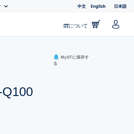
中文
English
日本語
ィ
STについて
MySTに保存す
る
C-Q100