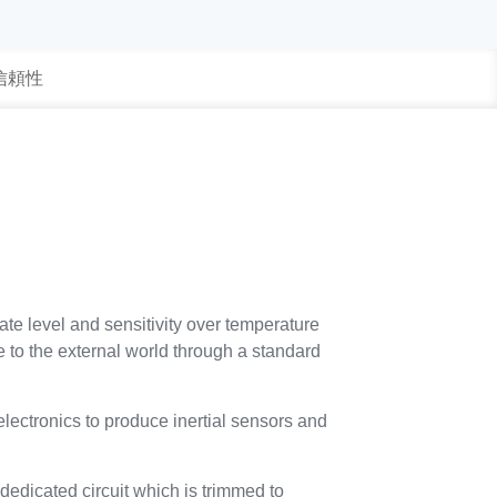
 信頼性
te level and sensitivity over temperature
e to the external world through a standard
ctronics to produce inertial sensors and
dedicated circuit which is trimmed to