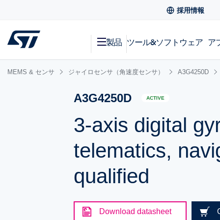
採用情報
製品
ツール&ソフトウェア
ア
MEMS & センサ
ジャイロセンサ（角速度センサ）
A3G4250D
A3G4250D
ACTIVE
3-axis digital g
telematics, nav
qualified
Download datasheet