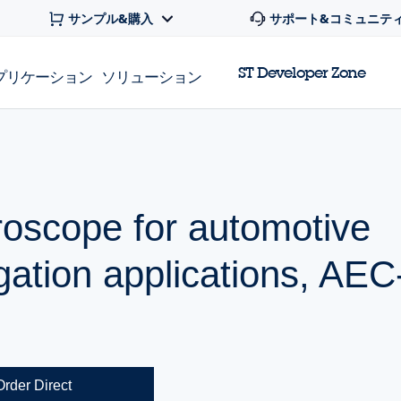
サンプル&購入
サポート&コミュニテ
ST Developer Zone
プリケーション
ソリューション
yroscope for automotive
igation applications, AE
Order Direct