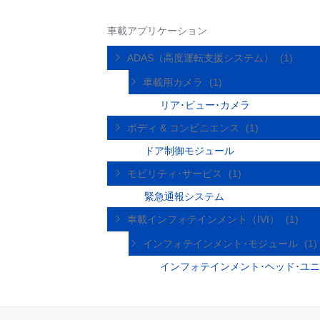
車載アプリケーション
ADAS（高度運転支援システム）
(1)
車載用カメラ
(1)
リア･ビュー･カメラ
ボディ & コンビニエンス
(1)
ドア制御モジュール
モビリティ･サービス
(1)
緊急通報システム
車載インフォテインメント（IVI）
(1)
インフォテインメント･モジュール
(1)
インフォテインメント･ヘッド･ユ