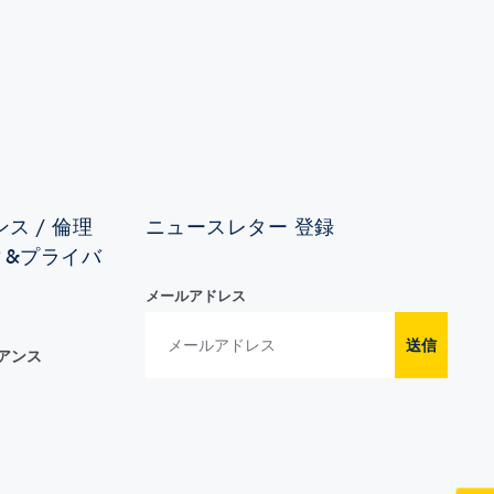
ス / 倫理
ニュースレター 登録
ィ&プライバ
メールアドレス
送信
イアンス