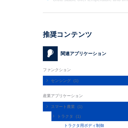
推奨コンテンツ
関連アプリケーション
ファンクション
センシング
(1)
産業アプリケーション
スマート農業
(1)
トラクタ
(1)
トラクタ用ボディ制御