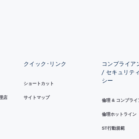
クイック･リンク
コンプライアン
/ セキュリテ
シー
ショートカット
理店
サイトマップ
倫理 & コンプラ
倫理ホットライン
ST行動規範