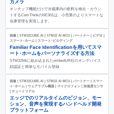
カメラ
オンチップ機能だけで冷蔵庫内の飲料を検出・カウン
トするCamThinkのNE301は、小売業のよりスマートな
在庫管理を実現します。
画像 | STM32CUBE.AI | STM32 AI MCU | パートナー | ビデオ |
スマート･ホーム | スマート･ビルディング
Familiar Face Identificationを用いてスマ
ート･ホームをパーソナライズする方法
STM32N6に組み込まれたembedUR社のオンデバイス
顔認証と簡単なモバイル登録
画像 | STM32CUBE.AI | STM32 AI MCU | パートナー | スマー
ト･ホーム | ウェアラブル機器 | マイクロフォン | 加速度センサ
| チュートリアル
エッジでのリアルタイムのビジョン、モー
ション、音声を実現するハンドヘルド開発
プラットフォーム