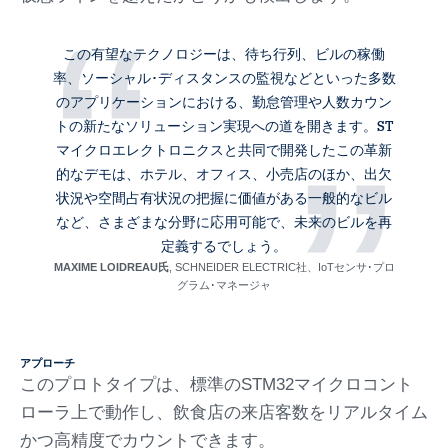
“
この有望なテクノロジーは、待ち行列、ビルの稼働
率、ソーシャル･ディスタンスの監視などといった多数
のアプリケーションにおける、勤怠管理や人数カウン
トの新たなソリューション実現への道を開きます。ST
”
マイクロエレクトロニクスと共同で開発したこの革新
的なデモは、ホテル、オフィス、小売店のほか、出欠
状況や空間占有状況の把握に価値がある一般的なビル
など、さまざまな分野に応用可能で、未来のビルを再
定義するでしょう。
MAXIME LOIDREAU氏
, SCHNEIDER ELECTRIC社、IoTセンサ･プロ
グラム･マネージャ
アプローチ
このプロトタイプは、標準のSTM32マイクロコント
ローラ上で動作し、飲食店の来店客数をリアルタイム
かつ高精度でカウントできます。