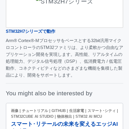
STM32H7シリーズで動作
Arm® Cortex®‑Mプロセッサをベースとする32bit汎用マイク
ロコントローラのSTM32ファミリは、より柔軟かつ自由なア
プリケーション開発を実現します。高性能、リアルタイムの
処理能力、デジタル信号処理（DSP）、低消費電力 / 低電圧
動作、コネクティビティなどのさまざまな機能を集積した製
品により、開発をサポートします。
You might also be interested by
画像 | チュートリアル | GITHUB | 生活家電 | スマート･シティ |
STM32CUBE AI STUDIO | 物体検出 | STM32 AI MCU
スマート･リテールの未来を変えるエッジAI