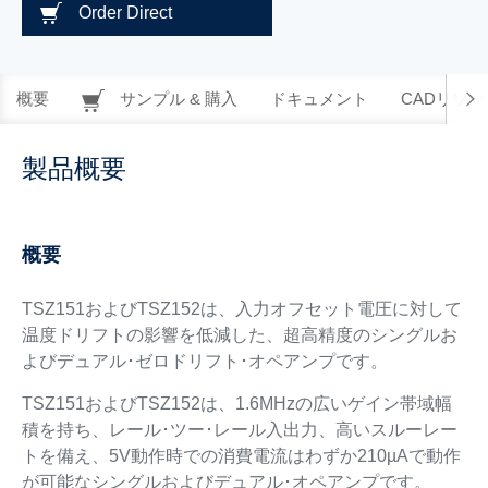
Order Direct
概要
サンプル & 購入
ドキュメント
CADリソー
製品概要
概要
TSZ151およびTSZ152は、入力オフセット電圧に対して
温度ドリフトの影響を低減した、超高精度のシングルお
よびデュアル･ゼロドリフト･オペアンプです。
TSZ151およびTSZ152は、1.6MHzの広いゲイン帯域幅
積を持ち、レール･ツー･レール入出力、高いスルーレー
トを備え、5V動作時での消費電流はわずか210µAで動作
が可能なシングルおよびデュアル･オペアンプです。