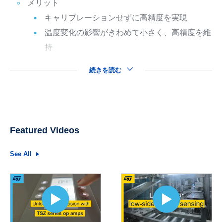
メリット
キャリブレーションせずに高精度を実現
温度変化の影響がきわめて小さく、高精度を維
持
続きを読む
Featured Videos
See All