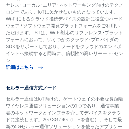
ヤレス･ローカル･エリア･ネットワーキング向けのテクノ
ロジーであり、IoTに欠かせないものとなっています。
Wi-Fiによるクラウド接続デバイスの設計に役立つハード
ウェア / ソフトウェア開発プラットフォームをご利用い
ただけます。 STは、Wi-Fi対応のリファレンス･プラット
フォームにおいて、いくつかのクラウド･プロバイダの
SDKをサポートしており、ノードをクラウドのエンドポ
イントへ接続すると同時に、信頼性の高いリモート･セン
シ
詳細はこちら
セルラー通信方式ノード
セルラー通信はIoT向けの、ゲートウェイの不要な長距離
ワイヤレス通信ソリューションの1つであり、通信事業
者のネットワークとインフラを介してデバイスをクラウ
ドに接続します。2G / 3G / 4G（LTEを含む）、そして最
新の5Gセルラー通信ソリューションを使ったアプリケー