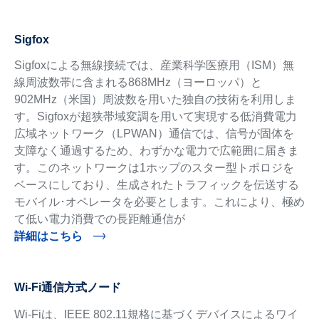
Sigfox
Sigfoxによる無線接続では、産業科学医療用（ISM）無
線周波数帯に含まれる868MHz（ヨーロッパ）と
902MHz（米国）周波数を用いた独自の技術を利用しま
す。Sigfoxが超狭帯域変調を用いて実現する低消費電力
広域ネットワーク（LPWAN）通信では、信号が固体を
支障なく通過するため、わずかな電力で広範囲に届きま
す。このネットワークは1ホップのスター型トポロジを
ベースにしており、生成されたトラフィックを伝送する
モバイル･オペレータを必要とします。これにより、極め
て低い電力消費での長距離通信が
詳細はこちら
Wi-Fi通信方式ノード
Wi-Fiは、IEEE 802.11規格に基づくデバイスによるワイ