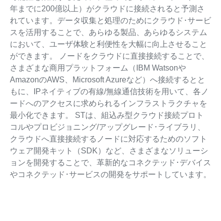
年までに200億以上）がクラウドに接続されると予測さ
れています。データ収集と処理のためにクラウド･サービ
スを活用することで、あらゆる製品、あらゆるシステム
において、ユーザ体験と利便性を大幅に向上させること
ができます。 ノードをクラウドに直接接続することで、
さまざまな商用プラットフォーム（IBM Watsonや
AmazonのAWS、Microsoft Azureなど）へ接続するとと
もに、IPネイティブの有線/無線通信技術を用いて、各ノ
ードへのアクセスに求められるインフラストラクチャを
最小化できます。 STは、組込み型クラウド接続プロト
コルやプロビジョニング/アップグレード･ライブラリ、
クラウドへ直接接続するノードに対応するためのソフト
ウェア開発キット（SDK）など、さまざまなソリューシ
ョンを開発することで、革新的なコネクテッド･デバイス
やコネクテッド･サービスの開発をサポートしています。