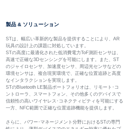
製品 & ソリューション
STは、幅広い革新的な製品を提供することにより、AR
玩具の設計上の課題に対処しています。
STの高度に最適化された低消費電力ToF測距センサは、
高速で正確な3Dセンシングを可能にします。また、ST
のジャイロセンサ、加速度センサ、周辺光センサなどの
環境センサは、複合現実環境で、正確な位置追跡と高度
なインタラクションを実現します。
STのBluetooth LE製品ポートフォリオは、リモート･コ
ントローラ、スマートフォン、その他多くのデバイスで
信頼性の高いワイヤレス･コネクティビティを可能にする
一方、NFC範囲で正確な位置追跡機能を提供します。
さらに、パワー･マネージメント分野におけるSTの専門
性により、薄型デバイスでのエネルギー効率に優れたプ