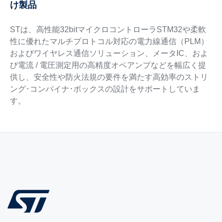
け製品
STは、高性能32bitマイクロコントローラSTM32や柔軟
性に優れたマルチプロトコル対応の電力線通信（PLM）
およびワイヤレス通信ソリューション、メータIC、およ
び電流 / 電圧測定用の高精度オペアンプなどを幅広く提
供し、安全性や防火法規の要件を満たす高効率のストリ
ング･コンバイナ･ボックスの設計をサポートしていま
す。