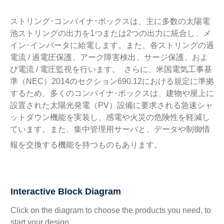
ストリング･コンバイナ･ボックスは、主に多数の太陽電
池ストリングの出力を1つまたは2つの出力に統合し、メ
イン･インバータに給電します。また、各ストリングの過
電流 / 過電圧保護、アーク障害検出、サージ保護、およ
び電流 / 電圧監視を行います。 さらに、米国電気工事基
準（NEC）2014のセクション690.12における規定に準拠
するため、多くのコンバイナ･ボックスは、建物や屋上に
設置された太陽光発電（PV）設備に要求される急速シャ
ットダウン機能を実装し、感電や火災の危険性を軽減し
ています。また、集中管理用サーバと、データや制御情
報を交換する機能を持つものもあります。
Interactive Block Diagram
Click on the diagram to choose the products you need, to
start your design.