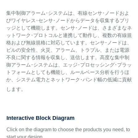
集中制御アラーム･システムは、有線センサ･ノードおよ
びワイヤレス･センサ･ノードからデータを収集するブリ
ッジとして機能します。センサ･ノードは、さまざまなネ
ットワーク･プロトコルと連携して動作し、複数の有線規
格および無線規格に対応しています。センサ･ノードは、
ビルの安全性、火災、アラーム、トラブル、または電源
不良に関する情報を収集し、送信します。高度な集中制
御アラーム･システムは、エッジ･プロセッシング･プラッ
トフォームとしても機能し、ルールベース分析を行うほ
か、システム電力とネットワーク･バンド幅の低減に貢献
します。
Interactive Block Diagram
Click on the diagram to choose the products you need, to
start your design.