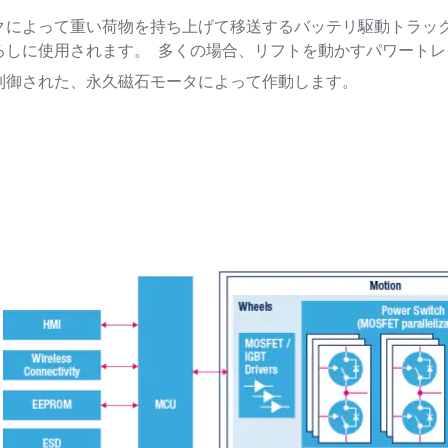
クによって重い荷物を持ち上げて移送するバッテリ駆動トラッ
ろしに使用されます。 多くの場合、リフトを動かすパワート
制御された、永久磁石モータによって作動します。