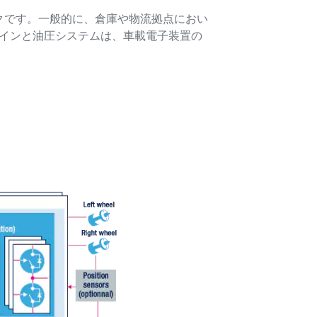
クです。一般的に、倉庫や物流拠点におい
レインと油圧システムは、車載電子装置の