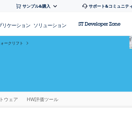
サンプル&購入
サポート&コミュニテ
ST Developer Zone
プリケーション
ソリューション
フォークリフト
フトウェア
HW評価ツール