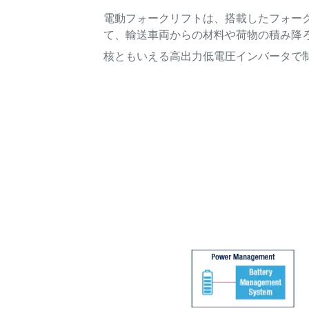
電動フォークリフトは、搭載したフォー
て、輸送車両からの材料や荷物の積み降
核ともいえる高出力低電圧インバータで