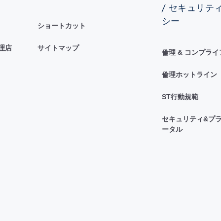
/ セキュリテ
シー
ショートカット
理店
サイトマップ
倫理 & コンプラ
倫理ホットライン
ST行動規範
セキュリティ&プラ
ータル