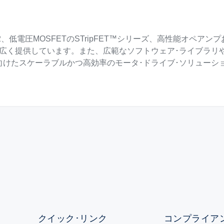
M32、低電圧MOSFETのSTripFET™シリーズ、高性能オペ
幅広く提供しています。また、広範なソフトウェア･ライブラリ
向けたスケーラブルかつ高効率のモータ･ドライブ･ソリューシ
クイック･リンク
コンプライアン