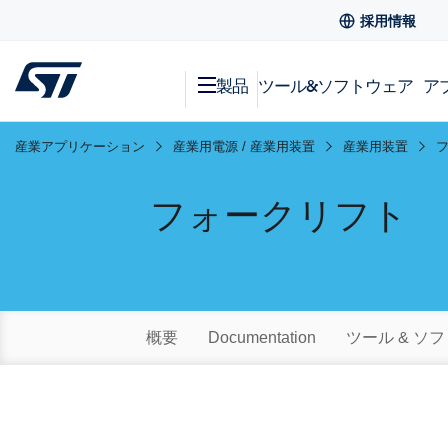
採用情報
製品
ツール&ソフトウェア
ア
産業アプリケーション
産業用電源 / 産業用装置
産業用装置
フォークリフト
概要
Documentation
ツール & ソ