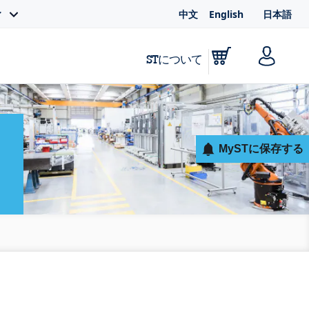
中文
English
日本語
ィ
STについて
MySTに保存する