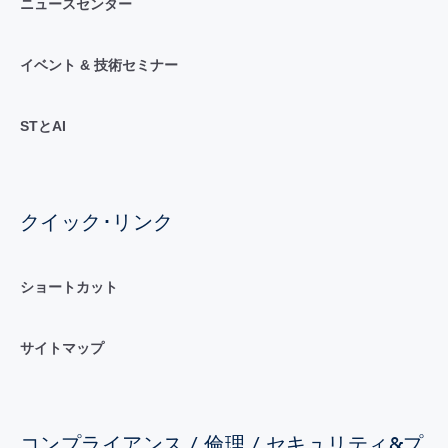
ニュースセンター
イベント & 技術セミナー
STとAI
クイック･リンク
ショートカット
サイトマップ
コンプライアンス / 倫理 / セキュリティ&プ