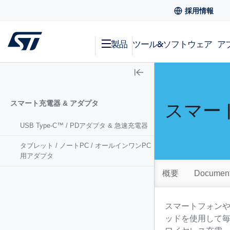
採用情報
製品
ツール&ソフトウェア
ア
スマート充電器 & アダプタ
スマー
USB Type-C™ / PDアダプタ & 急速充電器
タブレット / ノートPC / オールインワンPC
用アダプタ
概要
Document
スマートフォンや
ッドを使用して