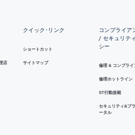
クイック･リンク
コンプライアン
/ セキュリテ
シー
ショートカット
理店
サイトマップ
倫理 & コンプラ
倫理ホットライン
ST行動規範
セキュリティ&プラ
ータル