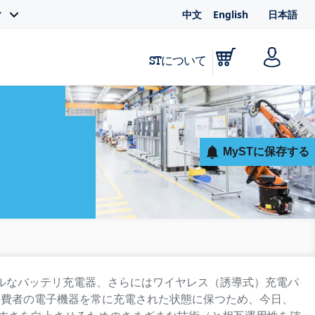
中文
English
日本語
ィ
STについて
MySTに保存する
ルなバッテリ充電器、さらにはワイヤレス（誘導式）充電パ
消費者の電子機器を常に充電された状態に保つため、今日、