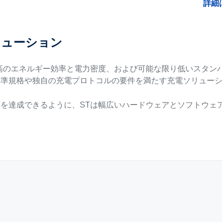
詳細
リューション
高のエネルギー効率と電力密度、および可能な限り低いスタン
標準規格や独自の充電プロトコルの要件を満たす充電ソリュー
を達成できるように、STは幅広いハードウェアとソフトウェ