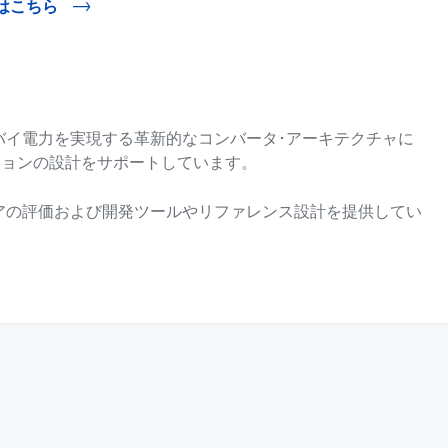
はこちら
バイ電力を実現する革新的なコンバータ･アーキテクチャに
ションの設計をサポートしています。
アの評価および開発ツールやリファレンス設計を提供してい