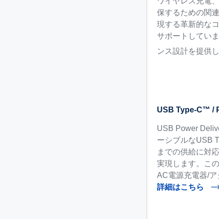
ワイヤレス充電、急
保するための関連
現する革新的なコ
サポートしていま
ンス設計を提供
USB Type-C™
USB Power 
ーシブルなUSB T
までの供給に対
実現します。この
AC電源充電器/
詳細はこちら