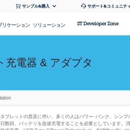
サンプル&購入
サポート&コミュニテ
ST Developer Zone
プリケーション
ソリューション
ト充電器 & アダプタ
ation
タブレットの普及に伴い、多くの人はパワー･バンク、シンプ
毎日数回、バッテリを急速充電することを必要としています。