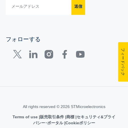
送信
フォローする
フィードバック
All rights reserved © 2026 STMicroelectronics
Terms of use
販売取引条件
商標
セキュリティ&プライ
バシー･ポータル
Cookieポリシー