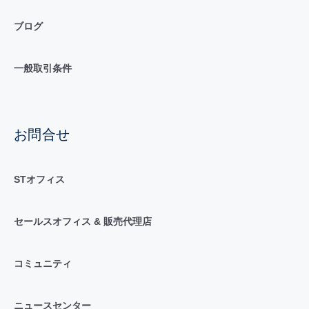
ブログ
一般取引条件
お問合せ
STオフィス
セールスオフィス & 販売代理店
コミュニティ
ニュースセンター