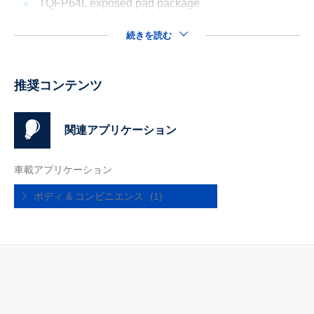
TQFP64L exposed pad package
続きを読む
推奨コンテンツ
関連アプリケーション
車載アプリケーション
ボディ & コンビニエンス
(1)