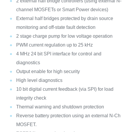
2 external half bridge controllers (using external N-
channel MOSFETs or Smart Power devices)
External half bridges protected by drain source
monitoring and off-state fault detection
2 stage charge pump for low voltage operation
PWM current regulation up to 25 kHz
4 MHz 24 bit SPI interface for control and
diagnostics
Output enable for high security
High level diagnostics
10 bit digital current feedback (via SPI) for load
integrity check
Thermal warning and shutdown protection
Reverse battery protection using an external N-Ch
MOSFET.