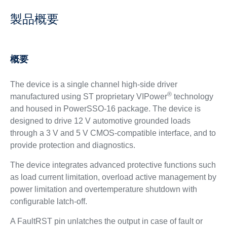
製品概要
概要
The device is a single channel high-side driver
®
manufactured using ST proprietary VIPower
technology
and housed in PowerSSO-16 package. The device is
designed to drive 12 V automotive grounded loads
through a 3 V and 5 V CMOS-compatible interface, and to
provide protection and diagnostics.
The device integrates advanced protective functions such
as load current limitation, overload active management by
power limitation and overtemperature shutdown with
configurable latch-off.
A FaultRST pin unlatches the output in case of fault or