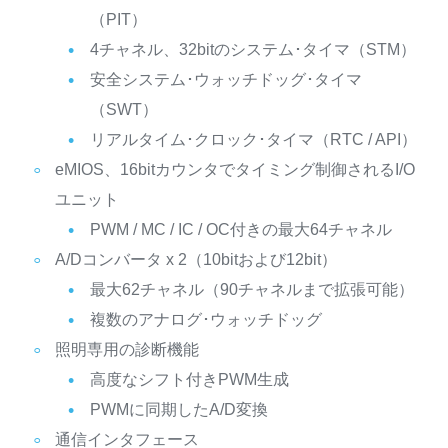
（PIT）
4チャネル、32bitのシステム･タイマ（STM）
安全システム･ウォッチドッグ･タイマ
（SWT）
リアルタイム･クロック･タイマ（RTC / API）
eMIOS、16bitカウンタでタイミング制御されるI/O
ユニット
PWM / MC / IC / OC付きの最大64チャネル
A/Dコンバータ x 2（10bitおよび12bit）
最大62チャネル（90チャネルまで拡張可能）
複数のアナログ･ウォッチドッグ
照明専用の診断機能
高度なシフト付きPWM生成
PWMに同期したA/D変換
通信インタフェース