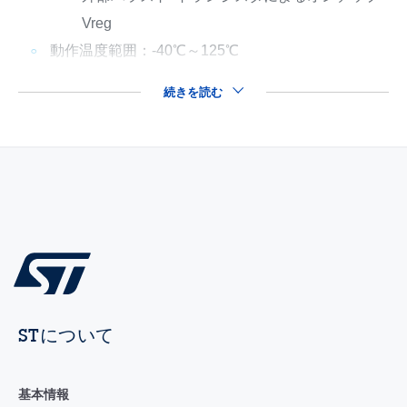
Vreg
動作温度範囲：-40℃～125℃
続きを読む
STについて
基本情報