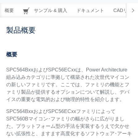
概要
サンプル & 購入
ドキュメント
CADリソー
製品概要
概要
SPC564BxxおよびSPC56ECxxは、Power Architecture
組み込みカテゴリに準拠して構築された次世代マイコン
の新しいファミリです。ここでは、ファミリの機能とフ
ァミリ製品が提供するオプションについて解説し、デバ
イスの重要な電気的および物理的特性を紹介します。
SPC564BxxおよびSPC56ECxxファミリによって
SPC560Bマイコン･ファミリの幅がさらに広がりまし
た。プラットフォーム型の手法を実装するうえで欠かせ
ない拡張性と、ますます高度化するソフトウェア･アーキ