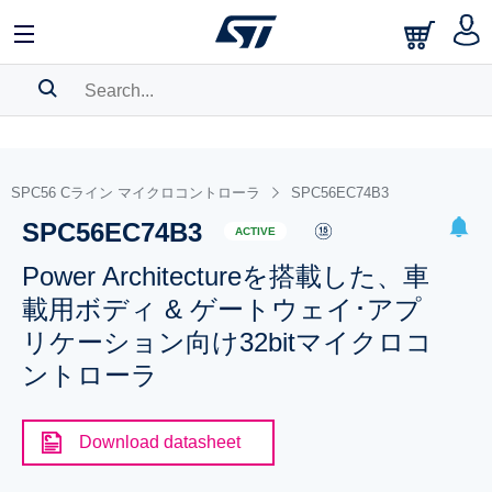
SEARCH HISTORY
BOOKMARK
SPC56 Cライン マイクロコントローラ
SPC56EC74B3
SPC56EC74B3
Please
log in
to show your saved searches.
ACTIVE
Power Architectureを搭載した、車
載用ボディ & ゲートウェイ･アプ
リケーション向け32bitマイクロコ
ントローラ
Download datasheet