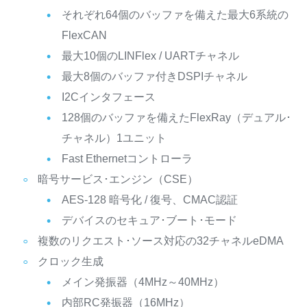
それぞれ64個のバッファを備えた最大6系統の
FlexCAN
最大10個のLINFlex / UARTチャネル
最大8個のバッファ付きDSPIチャネル
I2Cインタフェース
128個のバッファを備えたFlexRay（デュアル･
チャネル）1ユニット
Fast Ethernetコントローラ
暗号サービス･エンジン（CSE）
AES-128 暗号化 / 復号、CMAC認証
デバイスのセキュア･ブート･モード
複数のリクエスト･ソース対応の32チャネルeDMA
クロック生成
メイン発振器（4MHz～40MHz）
内部RC発振器（16MHz）