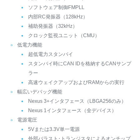
ソフトウェア制御FMPLL
内部RC発振器（128kHz）
補助発振器（32kHz）
クロック監視ユニット（CMU）
低電力機能
超低電力スタンバイ
スタンバイ時にCAN IDを格納するCANサンプ
ラー
高速ウェイクアップおよびRAMからの実行
幅広いデバッグ機能
Nexus 3+インタフェース（LBGA256のみ）
Nexus 1インタフェース（全デバイス）
電源電圧
5Vまたは3.3V単一電源
外部バラスト･トランジスタによるオンチップ