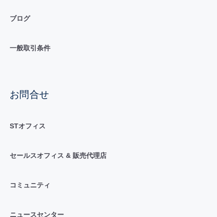
ブログ
一般取引条件
お問合せ
STオフィス
セールスオフィス & 販売代理店
コミュニティ
ニュースセンター