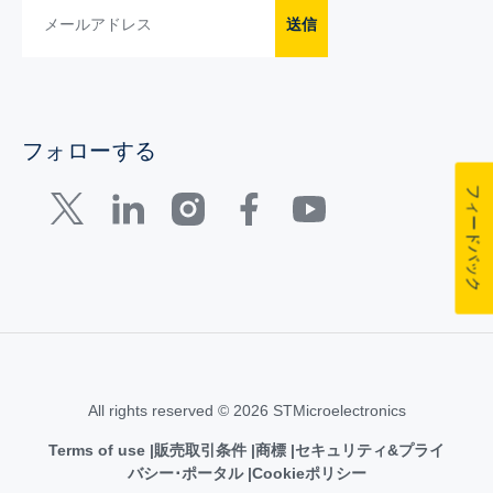
送信
フォローする
フィードバック
All rights reserved © 2026 STMicroelectronics
Terms of use
販売取引条件
商標
セキュリティ&プライ
バシー･ポータル
Cookieポリシー