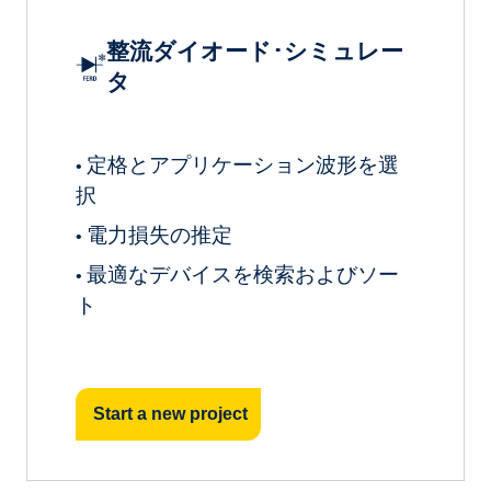
整流ダイオード･シミュレー
タ
定格とアプリケーション波形を選
•
択
電力損失の推定
•
最適なデバイスを検索およびソー
•
ト
Start a new project