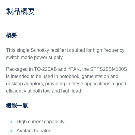
製品概要
概要
This single Schottky rectifier is suited for high frequency
switch mode power supply.
Packaged in TO-220AB and I²PAK, the STPS20SM100S
is intended to be used in notebook, game station and
desktop adaptors, providing in these applications a good
efficiency at both low and high load.
機能一覧
High current capability
Avalanche rated