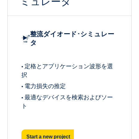
ミュレータ
整流ダイオード･シミュレー
タ
定格とアプリケーション波形を選
•
択
電力損失の推定
•
最適なデバイスを検索およびソー
•
ト
Start a new project