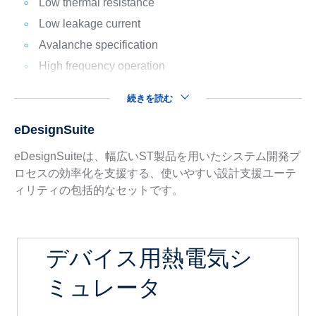
Low thermal resistance
Low leakage current
Avalanche specification
High frequency operation
続きを読む
eDesignSuite
eDesignSuiteは、幅広いST製品を用いたシステム開発プ
ロセスの効率化を支援する、使いやすい設計支援ユーテ
ィリティの包括的なセットです。
デバイス用熱電気シ
ミュレータ