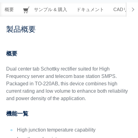
概要
サンプル & 購入
ドキュメント
CADリソー
製品概要
概要
Dual center tab Schottky rectifier suited for High
Frequency server and telecom base station SMPS.
Packaged in TO-220AB, this device combines high
current rating and low volume to enhance both reliability
and power density of the application.
機能一覧
High junction temperature capability