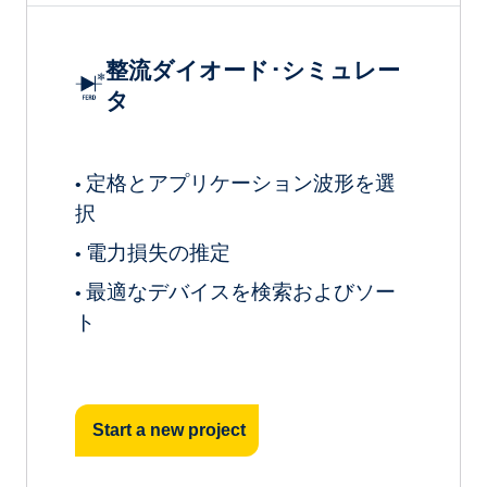
整流ダイオード･シミュレー
タ
定格とアプリケーション波形を選
•
択
電力損失の推定
•
最適なデバイスを検索およびソー
•
ト
Start a new project