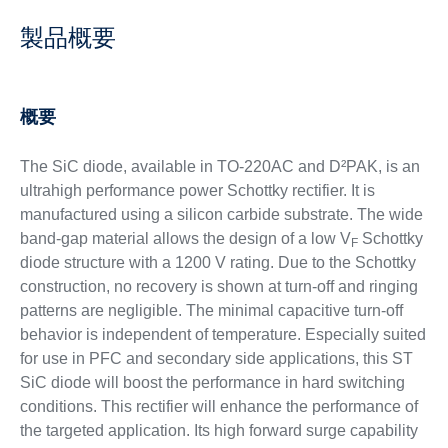
製品概要
概要
The SiC diode, available in TO-220AC and D²PAK, is an
ultrahigh performance power Schottky rectifier. It is
manufactured using a silicon carbide substrate. The wide
band-gap material allows the design of a low V
Schottky
F
diode structure with a 1200 V rating. Due to the Schottky
construction, no recovery is shown at turn-off and ringing
patterns are negligible. The minimal capacitive turn-off
behavior is independent of temperature. Especially suited
for use in PFC and secondary side applications, this ST
SiC diode will boost the performance in hard switching
conditions. This rectifier will enhance the performance of
the targeted application. Its high forward surge capability