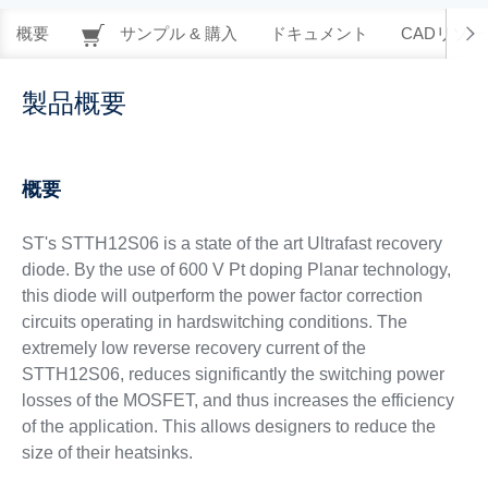
概要
サンプル & 購入
ドキュメント
CADリソー
製品概要
概要
ST's STTH12S06 is a state of the art Ultrafast recovery
diode. By the use of 600 V Pt doping Planar technology,
this diode will outperform the power factor correction
circuits operating in hardswitching conditions. The
extremely low reverse recovery current of the
STTH12S06, reduces significantly the switching power
losses of the MOSFET, and thus increases the efficiency
of the application. This allows designers to reduce the
size of their heatsinks.