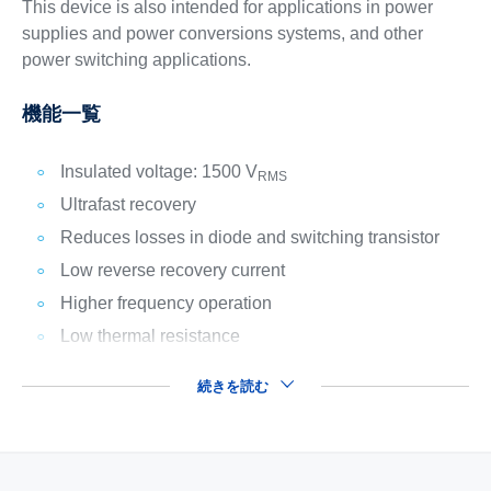
This device is also intended for applications in power
supplies and power conversions systems, and other
power switching applications.
機能一覧
Insulated voltage: 1500 V
RMS
Ultrafast recovery
Reduces losses in diode and switching transistor
Low reverse recovery current
Higher frequency operation
Low thermal resistance
続きを読む