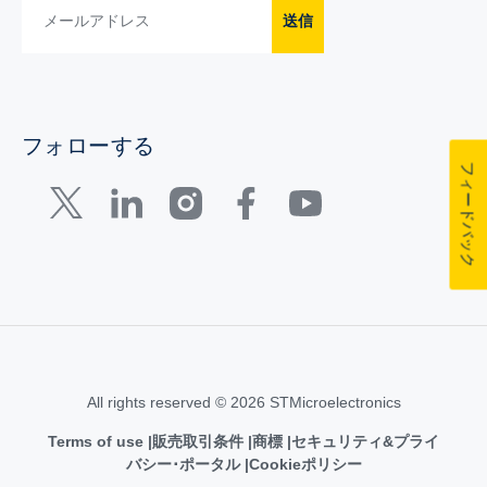
送信
フォローする
フィードバック
All rights reserved © 2026 STMicroelectronics
Terms of use
販売取引条件
商標
セキュリティ&プライ
バシー･ポータル
Cookieポリシー