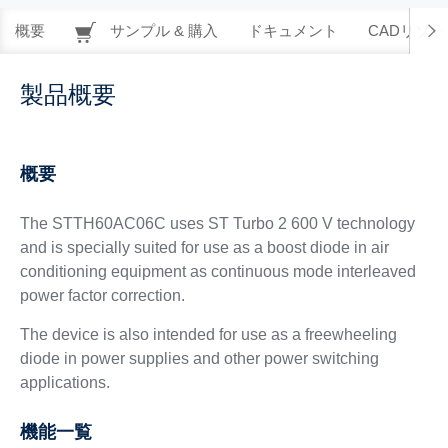
概要
サンプル & 購入
ドキュメント
CADリソー
製品概要
概要
The STTH60AC06C uses ST Turbo 2 600 V technology
and is specially suited for use as a boost diode in air
conditioning equipment as continuous mode interleaved
power factor correction.
The device is also intended for use as a freewheeling
diode in power supplies and other power switching
applications.
機能一覧