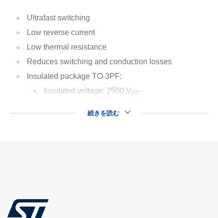
Ultrafast switching
Low reverse current
Low thermal resistance
Reduces switching and conduction losses
Insulated package TO-3PF:
Insulated voltage: 2500 V
DC
続きを読む