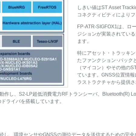
しきい値はST Asset Tra
コネクティビティによりフ
FP-ATR-SIGFOX1
ジションが実装されている
ます。
特にアセット・トラッキン
たファンクション･パックと
（マイコン）やその他のS
ています。GNSS位置情報
ラストラクチャから提供さ
で動作し、S2-LP超低消費電力RFトランシーバ、Bluetooth(R)
のドライバを搭載しています。
クに接続し、環境センサやGNSSの測位データを送信するための完