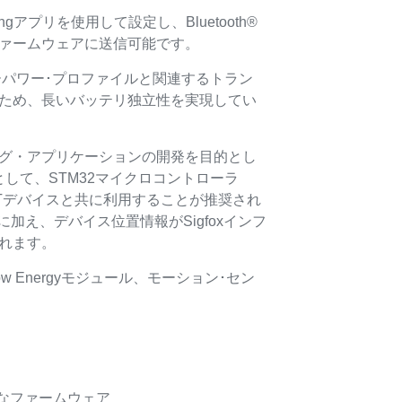
ckingアプリを使用して設定し、Bluetooth®
ァームウェアに送信可能です。
は、ローパワー･プロファイルと関連するトラン
ため、長いバッテリ独立性を実現してい
グ・アプリケーションの開発を目的とし
して、STM32マイクロコントローラ
Tデバイスと共に利用することが推奨され
に加え、デバイス位置情報がSigfoxインフ
れます。
 Low Energyモジュール、モーション･セン
全なファームウェア