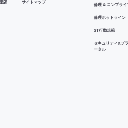
理店
サイトマップ
倫理 & コンプラ
倫理ホットライン
ST行動規範
セキュリティ&プラ
ータル