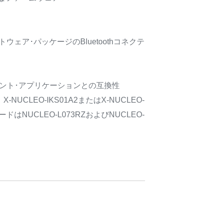
フトウェア･パッケージのBluetoothコネクテ
クライアント･アプリケーションとの互換性
、X-NUCLEO-IKS01A2またはX-NUCLEO-
はNUCLEO-L073RZおよびNUCLEO-