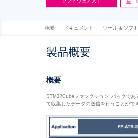
ソフトウェア入手
概要
ドキュメント
ツール & ソフ
製品概要
概要
STM32Cubeファンクション･パックであ
て収集したデータの送信を行うことがで