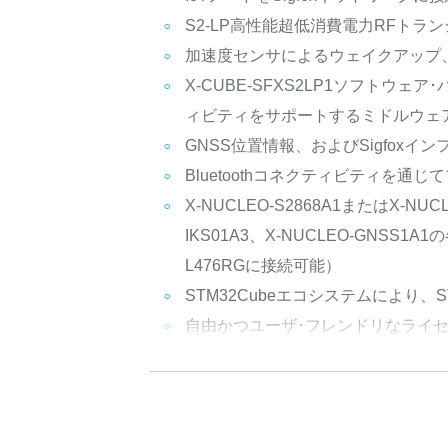
S2-LP高性能超低消費電力RFトラ
加速度センサによるウェイクアップ
X-CUBE-SFXS2LP1ソフトウェア
ィビティをサポートするミドルウェ
GNSS位置情報、およびSigfox
Bluetoothコネクティビティを通じ
X-NUCLEO-S2868A1またはX-NUCL
IKS01A3、X-NUCLEO-GNS
L476RGに接続可能）
STM32Cubeエコシステムにより
自由かつユーザ･フレンドリなライ