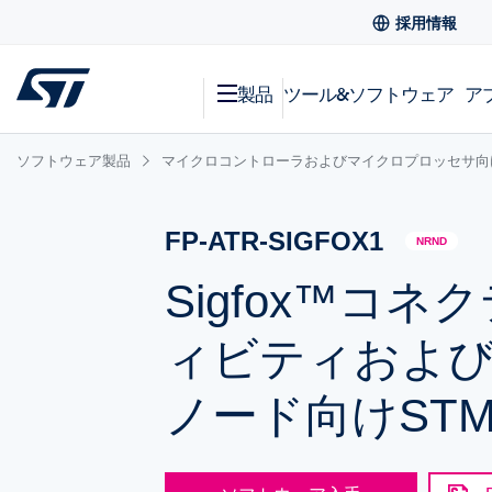
採用情報
製品
ツール&ソフトウェア
ア
ソフトウェア製品
マイクロコントローラおよびマイクロプロッセサ向
FP-ATR-SIGFOX1
NRND
Sigfox™コネ
ィビティおよび
ノード向けSTM