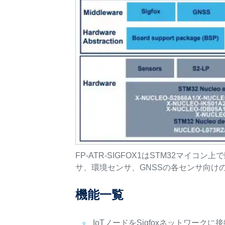
FP-ATR-SIGFOX1はSTM32マイコン上
サ、環境センサ、GNSSの各センサ向け
機能一覧
IoTノードをSigfoxネットワー