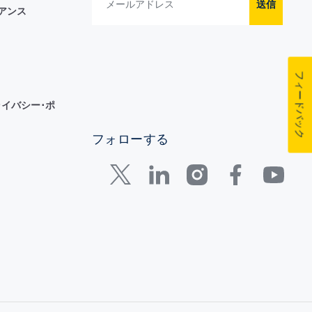
送信
イアンス
フィードバック
イバシー･ポ
フォローする