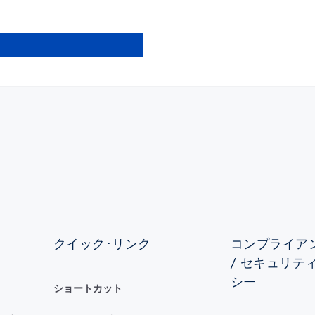
クイック･リンク
コンプライアン
/ セキュリテ
シー
ショートカット