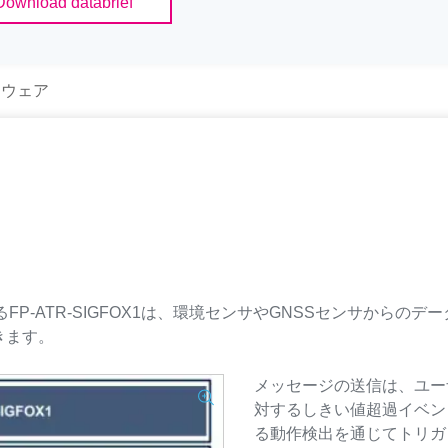
Download databrief
トウェア
るFP-ATR-SIGFOX1は、環境センサやGNSSセンサからのデ
きます。
メッセージの送信は、ユー
対するしきい値超過イベン
る動作検出を通じてトリガ