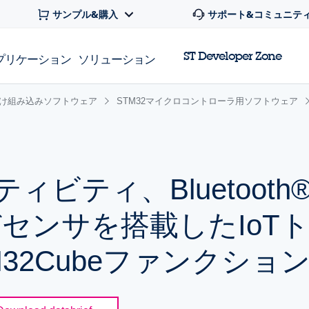
サンプル&購入
サポート&コミュニテ
ST Developer Zone
プリケーション
ソリューション
け組み込みソフトウェア
STM32マイクロコントローラ用ソフトウェア
クティビティ、Bluetoot
センサを搭載したIoTト
32Cubeファンクショ