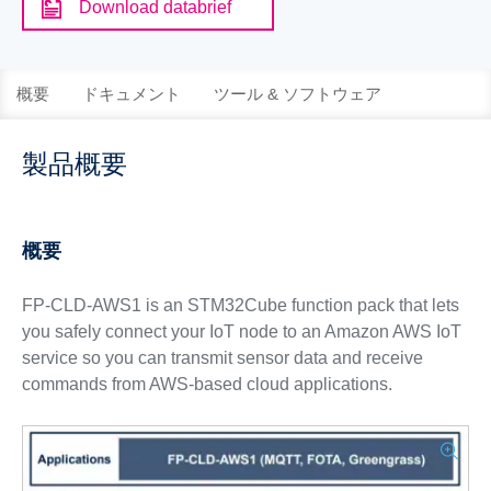
Download databrief
概要
ドキュメント
ツール & ソフトウェア
製品概要
概要
FP-CLD-AWS1 is an STM32Cube function pack that lets
you safely connect your IoT node to an Amazon AWS IoT
service so you can transmit sensor data and receive
commands from AWS-based cloud applications.