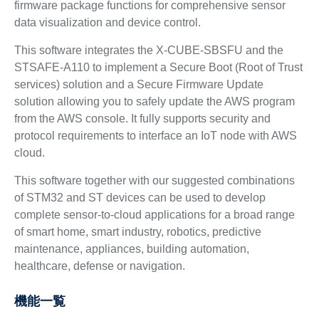
firmware package functions for comprehensive sensor
data visualization and device control.
This software integrates the X-CUBE-SBSFU and the
STSAFE-A110 to implement a Secure Boot (Root of Trust
services) solution and a Secure Firmware Update
solution allowing you to safely update the AWS program
from the AWS console. It fully supports security and
protocol requirements to interface an IoT node with AWS
cloud.
This software together with our suggested combinations
of STM32 and ST devices can be used to develop
complete sensor-to-cloud applications for a broad range
of smart home, smart industry, robotics, predictive
maintenance, appliances, building automation,
healthcare, defense or navigation.
機能一覧