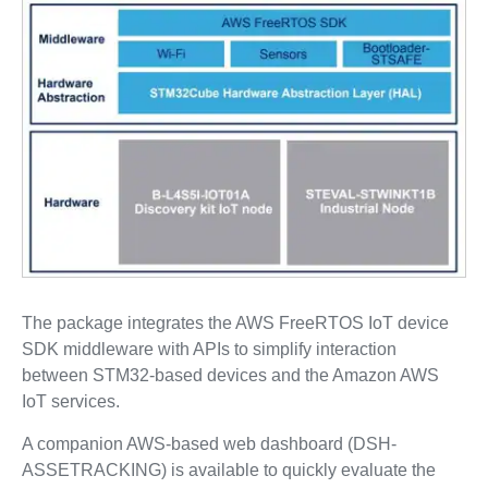
The package integrates the AWS FreeRTOS IoT device
SDK middleware with APIs to simplify interaction
between STM32-based devices and the Amazon AWS
IoT services.
A companion AWS-based web dashboard (DSH-
ASSETRACKING) is available to quickly evaluate the