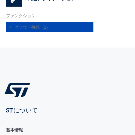
ファンクション
クラウド接続
(1)
STについて
基本情報