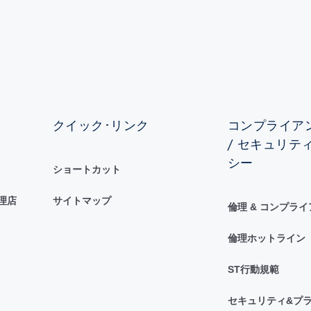
クイック･リンク
コンプライアン
/ セキュリテ
シー
ショートカット
理店
サイトマップ
倫理 & コンプラ
倫理ホットライン
ST行動規範
セキュリティ&プラ