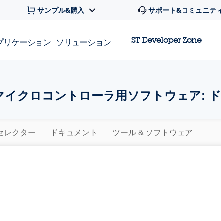
サンプル&購入
サポート&コミュニテ
ST Developer Zone
プリケーション
ソリューション
マイクロコントローラ用ソフトウェア: 
セレクター
ドキュメント
ツール & ソフトウェア