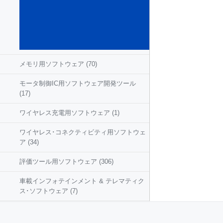
込み
ソフ
トウ
ェア
(584)
メモリ用ソフトウェア
(70)
モータ制御IC用ソフトウェア開発ツール
(17)
ワイヤレス充電用ソフトウェア
(1)
ワイヤレス･コネクティビティ用ソフトウェ
ア
(34)
評価ツール用ソフトウェア
(306)
車載インフォテインメント & テレマティク
ス･ソフトウェア
(7)