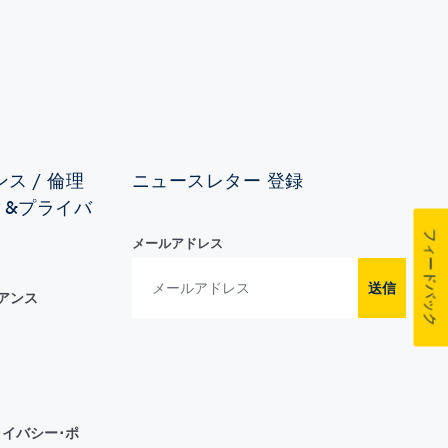
ス / 倫理
ニュースレター 登録
ィ&プライバ
フィードバック
メールアドレス
送信
イアンス
イバシー･ポ