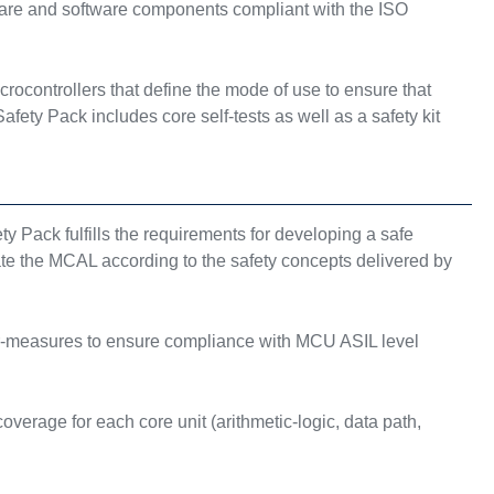
rdware and software components compliant with the ISO
ocontrollers that define the mode of use to ensure that
ety Pack includes core self-tests as well as a safety kit
Pack fulfills the requirements for developing a safe
ate the MCAL according to the safety concepts delivered by
r-measures to ensure compliance with MCU ASIL level
 coverage for each core unit (arithmetic-logic, data path,