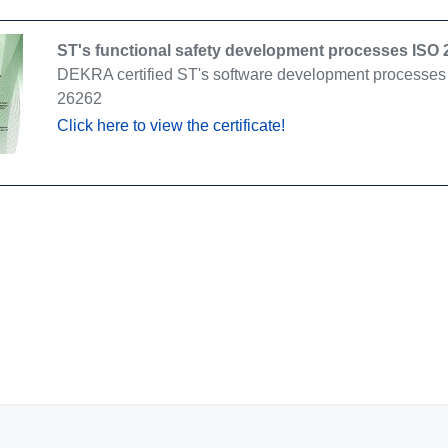
ST's functional safety development processes ISO 2
DEKRA certified ST's software development processes fo
26262
Click here to view the certificate!