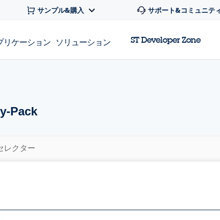
サンプル&購入
サポート&コミュニテ
ST Developer Zone
プリケーション
ソリューション
y-Pack
セレクター