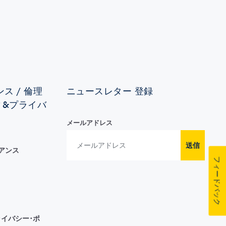
ス / 倫理
ニュースレター 登録
ィ&プライバ
メールアドレス
送信
イアンス
フィードバック
イバシー･ポ