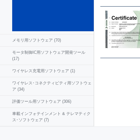
込み
ソフ
トウ
ェア
(584)
メモリ用ソフトウェア
(70)
モータ制御IC用ソフトウェア開発ツール
(17)
ワイヤレス充電用ソフトウェア
(1)
ワイヤレス･コネクティビティ用ソフトウェ
ア
(34)
評価ツール用ソフトウェア
(306)
車載インフォテインメント & テレマティク
ス･ソフトウェア
(7)