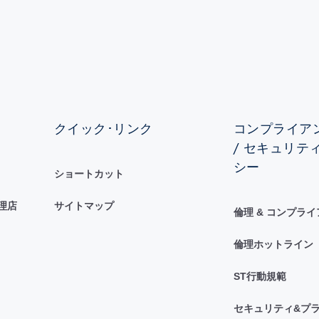
クイック･リンク
コンプライアン
/ セキュリテ
シー
ショートカット
理店
サイトマップ
倫理 & コンプラ
倫理ホットライン
ST行動規範
セキュリティ&プラ