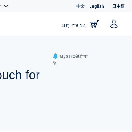
中文
English
日本語
ィ
STについて
MySTに保存す
る
ouch for