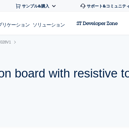
サンプル&購入
サポート&コミュニテ
ST Developer Zone
プリケーション
ソリューション
028V1
n board with resistive t