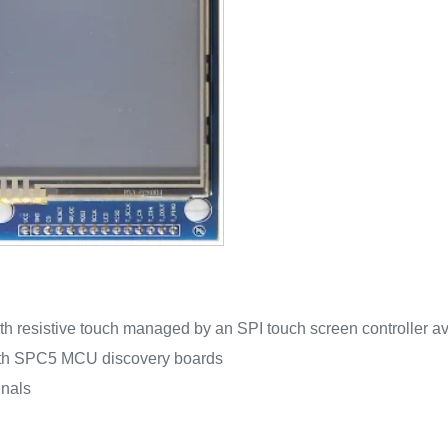
h resistive touch managed by an SPI touch screen controller av
ith SPC5 MCU discovery boards
gnals