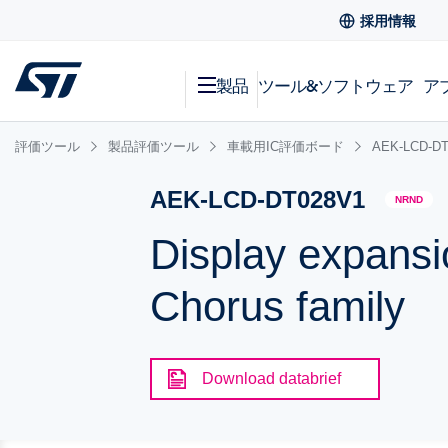
採用情報
製品
ツール&ソフトウェア
ア
評価ツール
製品評価ツール
車載用IC評価ボード
AEK-LCD-DT
AEK-LCD-DT028V1
NRND
Display expansio
Chorus family
Download databrief