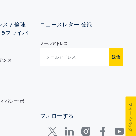
ス / 倫理
ニュースレター 登録
ィ&プライバ
メールアドレス
送信
イアンス
イバシー･ポ
フィードバック
フォローする