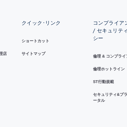
クイック･リンク
コンプライアン
/ セキュリテ
シー
ショートカット
理店
サイトマップ
倫理 & コンプラ
倫理ホットライン
ST行動規範
セキュリティ&プラ
ータル