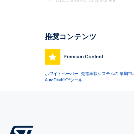
WEEE and RoHS compliant
推奨コンテンツ
Premium Content
ホワイトペーパー: 先進車載システムの 早期
AutoDevKit™ツール