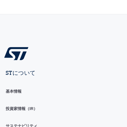
STについて
基本情報
投資家情報（IR）
サステナビリティ