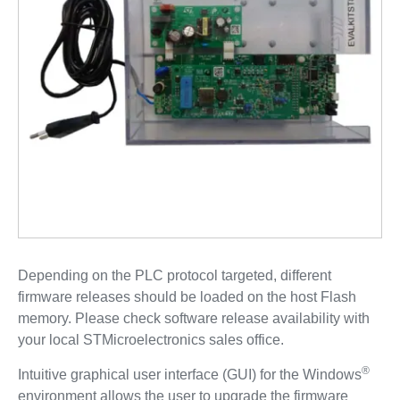
Depending on the PLC protocol targeted, different
firmware releases should be loaded on the host Flash
memory. Please check software release availability with
your local STMicroelectronics sales office.
®
Intuitive graphical user interface (GUI) for the Windows
environment allows the user to upgrade the firmware