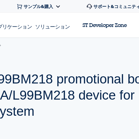
サンプル&購入
サポート&コミュニテ
ST Developer Zone
プリケーション
ソリューション
9BM218 promotional b
A/L99BM218 device for 
ystem