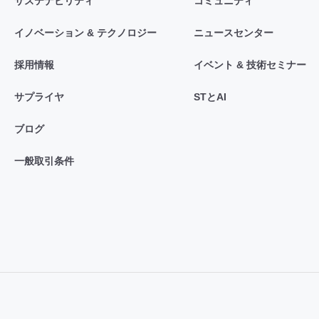
サステナビリティ
コミュニティ
イノベーション & テクノロジー
ニュースセンター
採用情報
イベント & 技術セミナー
サプライヤ
STとAI
ブログ
一般取引条件