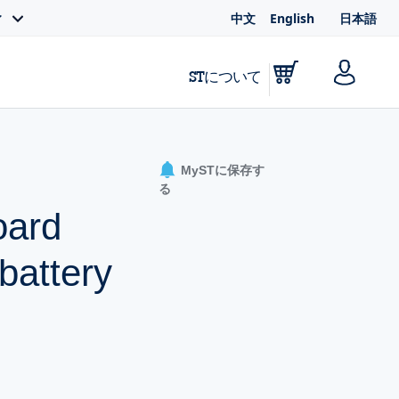
中文
English
日本語
ィ
STについて
MySTに保存す
る
oard
battery