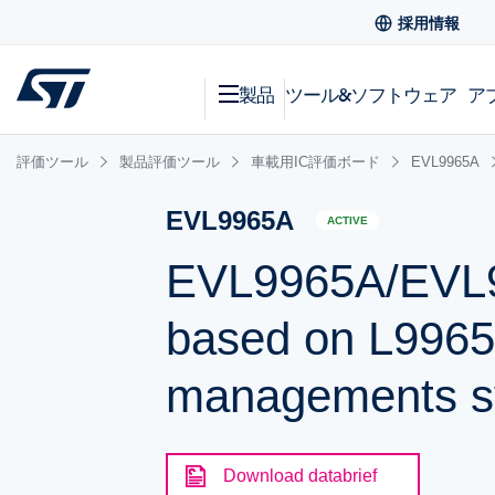
採用情報
製品
ツール&ソフトウェア
ア
評価ツール
製品評価ツール
車載用IC評価ボード
EVL9965A
EVL9965A
ACTIVE
EVL9965A/EVL9
based on L9965
managements s
Download databrief