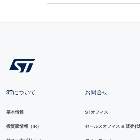
STについて
お問合せ
基本情報
STオフィス
投資家情報（IR）
セールスオフィス & 販売代