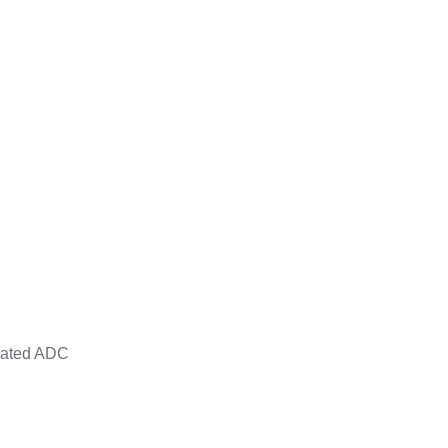
icated ADC