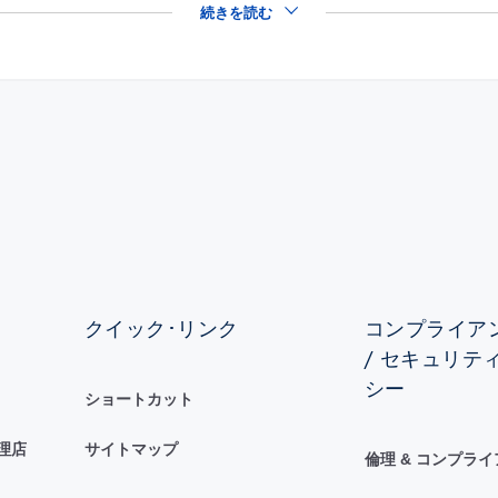
続きを読む
クイック･リンク
コンプライアン
/ セキュリテ
シー
ショートカット
理店
サイトマップ
倫理 & コンプラ