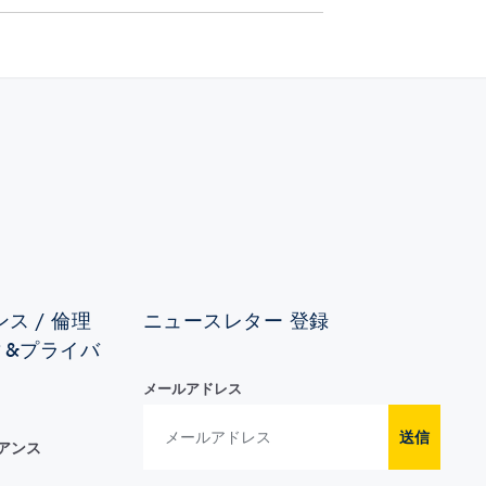
ス / 倫理
ニュースレター 登録
ィ&プライバ
メールアドレス
送信
イアンス