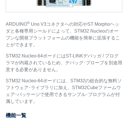
®
ARDUINO
Uno V3コネクタへの対応やST Morphoヘッ
ダと各種専用シールドによって、STM32 Nucleoのオー
プンな開発プラットフォームの機能を簡単に拡張するこ
とができます。
STM32 Nucleo-64ボードにはST-LINKデバッガ / プログ
ラマが内蔵されているため、デバッグ･プローブを別途用
意する必要がありません。
STM32 Nucleo-64ボードには、STM32の総合的な無料ソ
フトウェア･ライブラリに加え、STM32Cubeファームウ
ェア･パッケージで使用できるサンプル･プログラムが付
属しています。
機能一覧