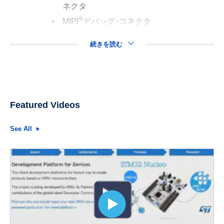
ネクタ
®
MIPI
デバッグ･コネクタ
続きを読む
Featured Videos
See All