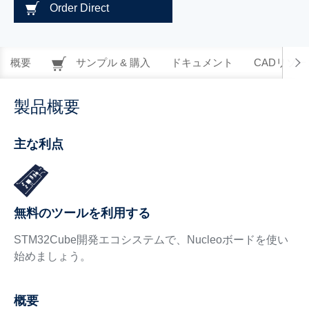
Order Direct
概要
サンプル & 購入
ドキュメント
CADリソー
製品概要
主な利点
無料のツールを利用する
STM32Cube開発エコシステムで、Nucleoボードを使い
始めましょう。
概要