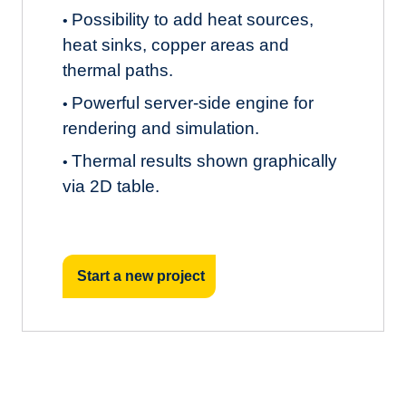
Possibility to add heat sources,
•
heat sinks, copper areas and
thermal paths.
Powerful server-side engine for
•
rendering and simulation.
Thermal results shown graphically
•
via 2D table.
Start a new project