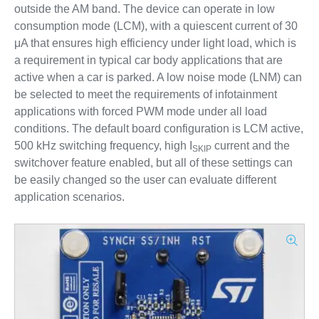
outside the AM band. The device can operate in low
consumption mode (LCM), with a quiescent current of 30
μA that ensures high efficiency under light load, which is
a requirement in typical car body applications that are
active when a car is parked. A low noise mode (LNM) can
be selected to meet the requirements of infotainment
applications with forced PWM mode under all load
conditions. The default board configuration is LCM active,
500 kHz switching frequency, high I
current and the
SKIP
switchover feature enabled, but all of these settings can
be easily changed so the user can evaluate different
application scenarios.