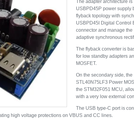
The adapter architecture i
USBPD45P power supply bo
flyback topology with sync
USBPD45I Digital Control 
connector and manage the 
adaptive synchronous rectif
The flyback converter is b
for low standby adapters
MOSFET.
On the secondary side, the 
STL40N75LF3 Power MOSFET 
the STM32F051 MCU, allowi
with a very low external c
The USB type-C port is con
ting high voltage protections on VBUS and CC lines.