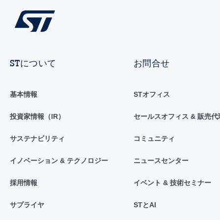
STについて
お問合せ
基本情報
STオフィス
投資家情報（IR）
セールスオフィス & 販売代
サステナビリティ
コミュニティ
イノベーション & テクノロジー
ニュースセンター
採用情報
イベント & 技術セミナー
サプライヤ
STとAI