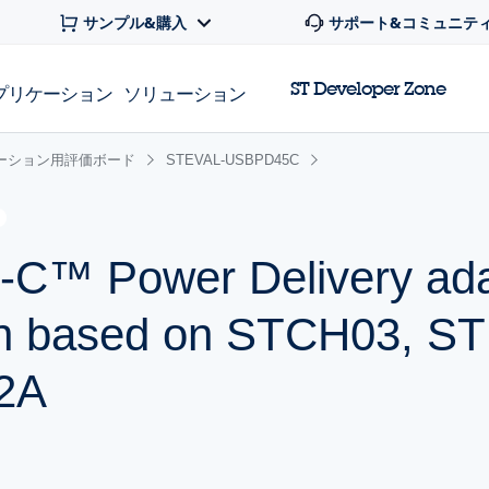
サンプル&購入
サポート&コミュニテ
ST Developer Zone
プリケーション
ソリューション
ーション用評価ボード
STEVAL-USBPD45C
C™ Power Delivery ada
ign based on STCH03, 
2A