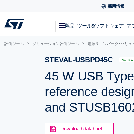
採用情報
製品
ツール&ソフトウェア
ア
評価ツール
ソリューション評価ツール
電源＆コンバータ･ソリュ
STEVAL-USBPD45C
ACTIVE
45 W USB Type-
reference des
and STUSB160
Download databrief