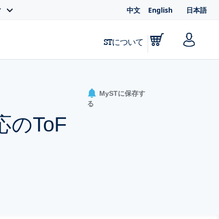
中文
English
日本語
ィ
STについて
MySTに保存す
る
のToF