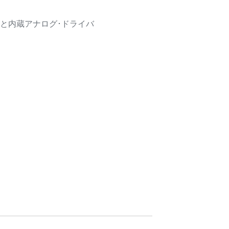
aser）と内蔵アナログ･ドライバ