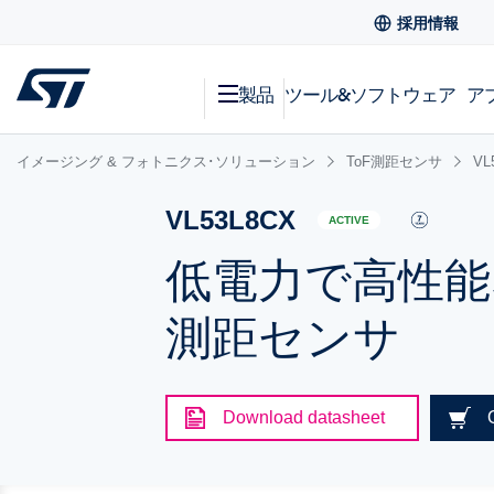
採用情報
製品
ツール&ソフトウェア
ア
イメージング & フォトニクス･ソリューション
ToF測距センサ
VL
VL53L8CX
ACTIVE
低電力で高性能な
測距センサ
Download datasheet