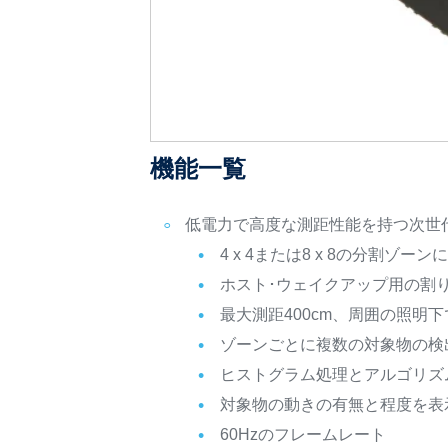
機能一覧
低電力で高度な測距性能を持つ次世代マルチ
4 x 4または8 x 8の分割ゾ
ホスト･ウェイクアップ用の割
最大測距400cm、周囲の照明
ゾーンごとに複数の対象物の検
ヒストグラム処理とアルゴリズ
対象物の動きの有無と程度を表
60Hzのフレームレート