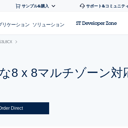
サンプル&購入
サポート&コミュニテ
ST Developer Zone
プリケーション
ソリューション
53L8CX
8 x 8マルチゾーン対応
Order Direct