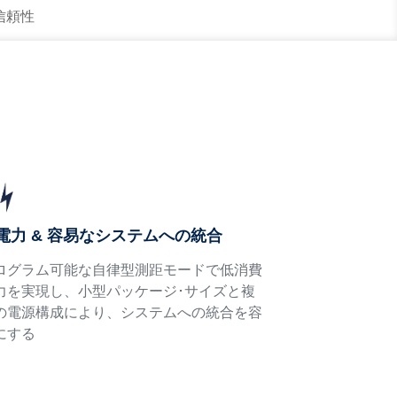
 信頼性
電力 & 容易なシステムへの統合
ログラム可能な自律型測距モードで低消費
力を実現し、小型パッケージ･サイズと複
の電源構成により、システムへの統合を容
にする