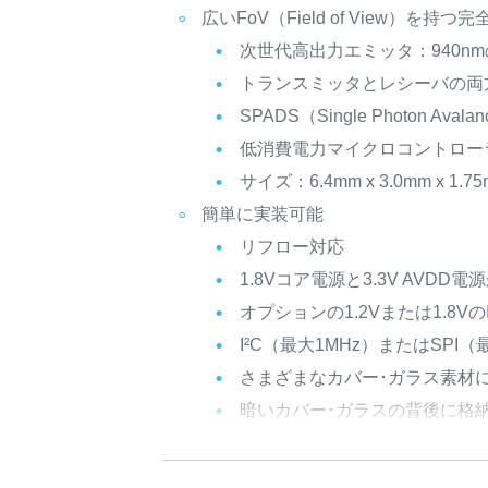
広いFoV（Field of View）を
次世代高出力エミッタ：940nmの非可視
トランスミッタとレシーバの両方
SPADS（Single Photon Ava
低消費電力マイクロコントロー
サイズ：6.4mm x 3.0mm x 1.7
簡単に実装可能
リフロー対応
1.8Vコア電源と3.3V AVDD電
オプションの1.2Vまたは1.8V
I²C（最大1MHz）またはSPI
さまざまなカバー･ガラス素材
暗いカバー･ガラスの背後に格