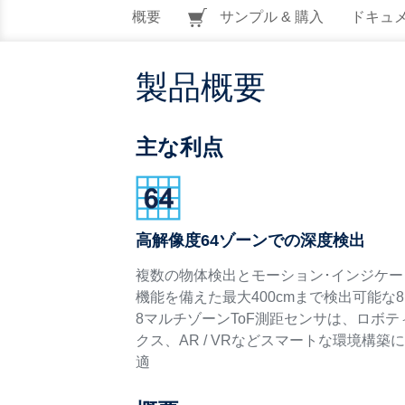
概要
サンプル & 購入
ドキュ
製品概要
主な利点
高解像度64ゾーンでの深度検出
複数の物体検出とモーション･インジケー
機能を備えた最大400cmまで検出可能な8 
8マルチゾーンToF測距センサは、ロボテ
クス、AR / VRなどスマートな環境構築
適