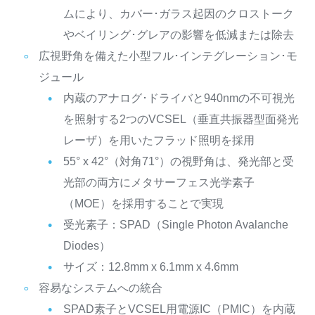
ムにより、カバー･ガラス起因のクロストーク
やベイリング･グレアの影響を低減または除去
広視野角を備えた小型フル･インテグレーション･モ
ジュール
内蔵のアナログ･ドライバと940nmの不可視光
を照射する2つのVCSEL（垂直共振器型面発光
レーザ）を用いたフラッド照明を採用
55° x 42°（対角71°）の視野角は、発光部と受
光部の両方にメタサーフェス光学素子
（MOE）を採用することで実現
受光素子：SPAD（Single Photon Avalanche
Diodes）
サイズ：12.8mm x 6.1mm x 4.6mm
容易なシステムへの統合
SPAD素子とVCSEL用電源IC（PMIC）を内蔵