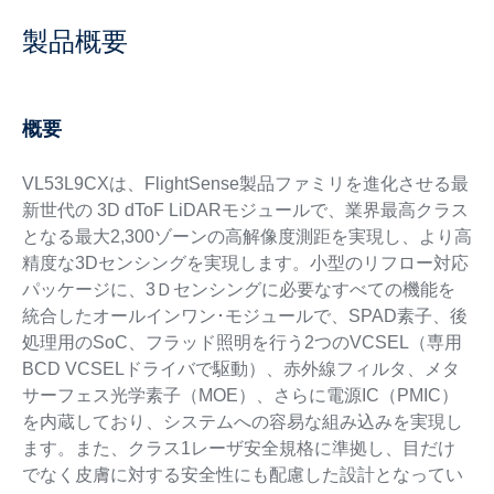
製品概要
概要
VL53L9CXは、FlightSense製品ファミリを進化させる最
新世代の 3D dToF LiDARモジュールで、業界最高クラス
となる最大2,300ゾーンの高解像度測距を実現し、より高
精度な3Dセンシングを実現します。小型のリフロー対応
パッケージに、3Ｄセンシングに必要なすべての機能を
統合したオールインワン･モジュールで、SPAD素子、後
処理用のSoC、フラッド照明を行う2つのVCSEL（専用
BCD VCSELドライバで駆動）、赤外線フィルタ、メタ
サーフェス光学素子（MOE）、さらに電源IC（PMIC）
を内蔵しており、システムへの容易な組み込みを実現し
ます。また、クラス1レーザ安全規格に準拠し、目だけ
でなく皮膚に対する安全性にも配慮した設計となってい