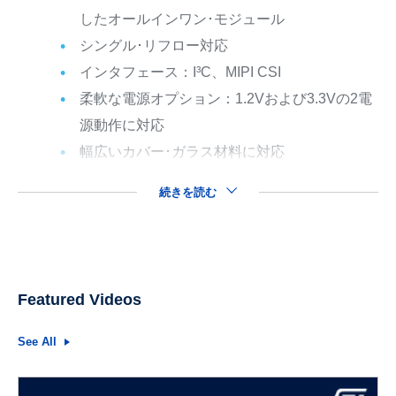
したオールインワン･モジュール
シングル･リフロー対応
インタフェース：I³C、MIPI CSI
柔軟な電源オプション：
1.2Vおよび3.3Vの2電
源動作に対応
幅広いカバー･ガラス材料に対応
続きを読む
Featured Videos
See All