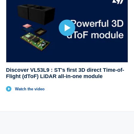
Discover VL53L9 : ST's first 3D direct Time-of-
Flight (dToF) LiDAR all-in-one module
Watch the video