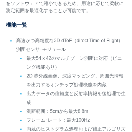
をソフトウェアで縮小できるため、用途に応じて柔軟に
測定範囲を最適化することが可能です。
機能一覧
高速かつ高精度な3D dToF（direct Time-of-Flight）
測距センサ･モジュール
最大54 x 42のマルチゾーン測距に対応（ビニ
ング機能あり）
2D 赤外線画像、深度マッピング、周囲光情報
を出力するオンチップ処理機能を内蔵
出力データの信頼度と反射率情報を後処理で生
成
測距範囲：5cmから最大8.8m
フレーム･レート：最大100Hz
内蔵のヒストグラム処理および補正アルゴリズ