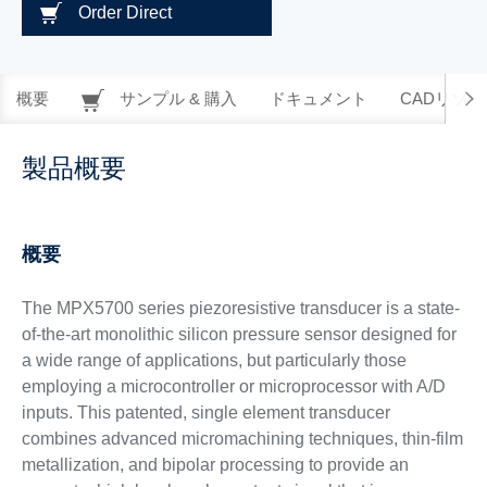
Order Direct
概要
サンプル & 購入
ドキュメント
CADリソー
製品概要
概要
The MPX5700 series piezoresistive transducer is a state-
of-the-art monolithic silicon pressure sensor designed for
a wide range of applications, but particularly those
employing a microcontroller or microprocessor with A/D
inputs. This patented, single element transducer
combines advanced micromachining techniques, thin-film
metallization, and bipolar processing to provide an