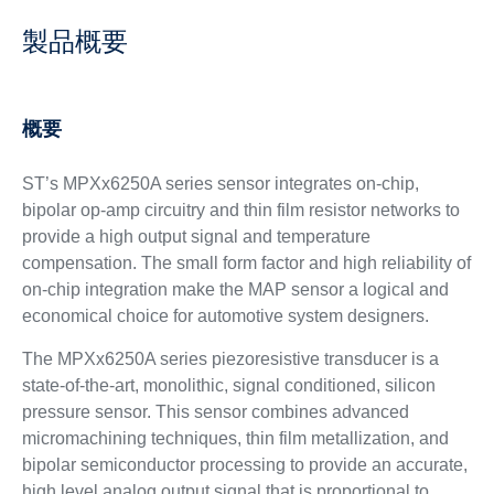
製品概要
概要
ST’s MPXx6250A series sensor integrates on-chip,
bipolar op-amp circuitry and thin film resistor networks to
provide a high output signal and temperature
compensation. The small form factor and high reliability of
on-chip integration make the MAP sensor a logical and
economical choice for automotive system designers.
The MPXx6250A series piezoresistive transducer is a
state-of-the-art, monolithic, signal conditioned, silicon
pressure sensor. This sensor combines advanced
micromachining techniques, thin film metallization, and
bipolar semiconductor processing to provide an accurate,
high level analog output signal that is proportional to