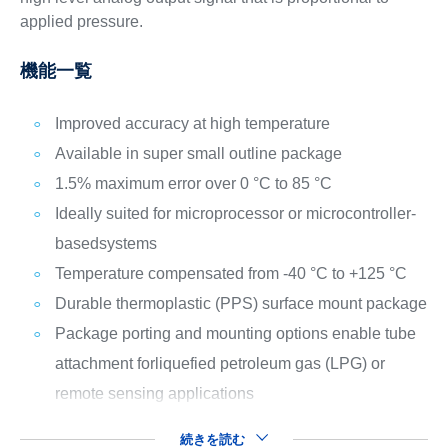
applied pressure.
機能一覧
Improved accuracy at high temperature
Available in super small outline package
1.5% maximum error over 0 °C to 85 °C
Ideally suited for microprocessor or microcontroller-
basedsystems
Temperature compensated from -40 °C to +125 °C
Durable thermoplastic (PPS) surface mount package
Package porting and mounting options enable tube
attachment forliquefied petroleum gas (LPG) or
remote sensing applications
続きを読む