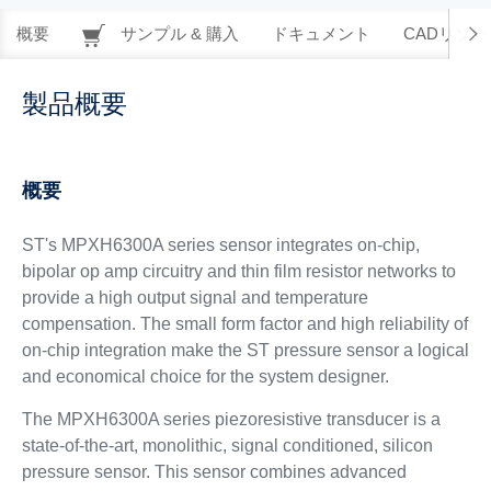
概要
サンプル & 購入
ドキュメント
CADリソー
製品概要
概要
ST's MPXH6300A series sensor integrates on-chip,
bipolar op amp circuitry and thin film resistor networks to
provide a high output signal and temperature
compensation. The small form factor and high reliability of
on-chip integration make the ST pressure sensor a logical
and economical choice for the system designer.
The MPXH6300A series piezoresistive transducer is a
state-of-the-art, monolithic, signal conditioned, silicon
pressure sensor. This sensor combines advanced