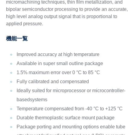
micromachining techniques, thin film metallization, and
bipolar semiconductor processing to provide an accurate,
high level analog output signal that is proportional to
applied pressure.
機能一覧
Improved accuracy at high temperature
Available in super small outline package
1.5% maximum error over 0 °C to 85 °C
Fully calibrated and compensated
Ideally suited for microprocessor or microcontroller-
basedsystems
Temperature compensated from -40 °C to +125 °C
Durable thermoplastic surface mount package
Package porting and mounting options enable tube