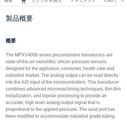
概要
サンプル & 購入
ドキュメント
CADリソー
製品概要
概要
The MPXV4006 series piezoresistive transducers are
state-of-the-art monolithic silicon pressure sensors
designed for the appliance, consumer, health care and
industrial market. The analog output can be read directly
into the A/D input of the microcontrollers. This transducer
combines advanced micromachining techniques, thin-film
metallization, and bipolar processing to provide an
accurate, high level analog output signal that is
proportional to the applied pressure. The axial port has
been modified to accommodate industrial grade tubing.