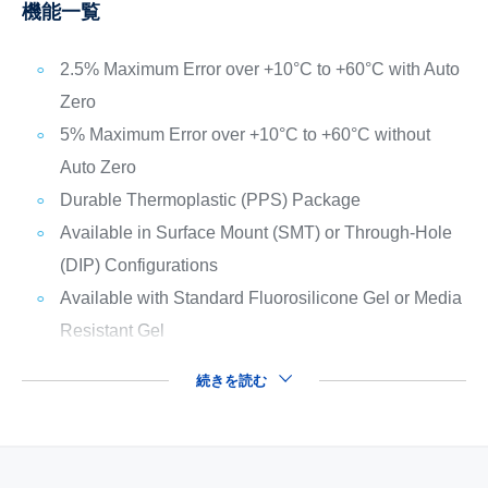
機能一覧
2.5% Maximum Error over +10°C to +60°C with Auto
Zero
5% Maximum Error over +10°C to +60°C without
Auto Zero
Durable Thermoplastic (PPS) Package
Available in Surface Mount (SMT) or Through-Hole
(DIP) Configurations
Available with Standard Fluorosilicone Gel or Media
Resistant Gel
続きを読む