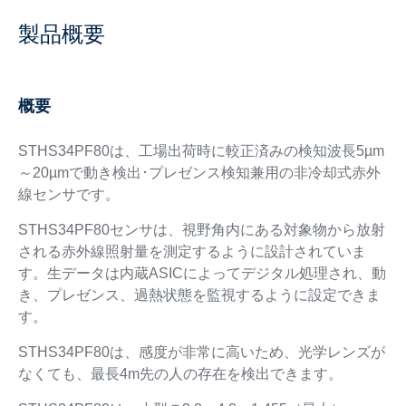
製品概要
概要
STHS34PF80は、工場出荷時に較正済みの検知波長5µm
～20µmで動き検出･プレゼンス検知兼用の非冷却式赤外
線センサです。
STHS34PF80センサは、視野角内にある対象物から放射
される赤外線照射量を測定するように設計されていま
す。生データは内蔵ASICによってデジタル処理され、動
き、プレゼンス、過熱状態を監視するように設定できま
す。
STHS34PF80は、感度が非常に高いため、光学レンズが
なくても、最長4m先の人の存在を検出できます。