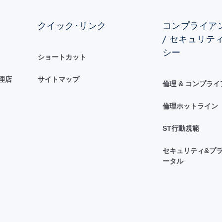
クイック･リンク
コンプライアン
/ セキュリテ
シー
ショートカット
理店
サイトマップ
倫理 & コンプラ
倫理ホットライン
ST行動規範
セキュリティ&プラ
ータル