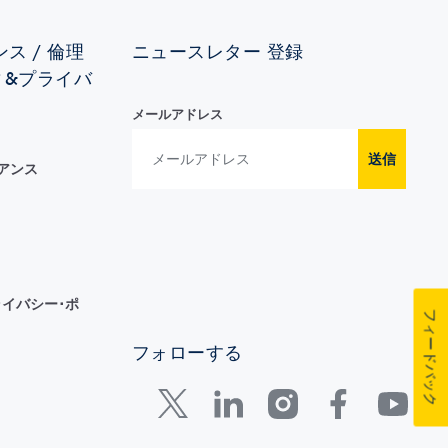
ス / 倫理
ニュースレター 登録
ィ&プライバ
メールアドレス
送信
イアンス
イバシー･ポ
フィードバック
フォローする