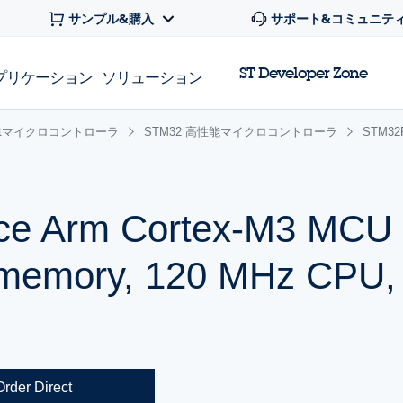
サンプル&購入
サポート&コミュニテ
ST Developer Zone
プリケーション
ソリューション
 32bitマイクロコントローラ
STM32 高性能マイクロコントローラ
STM3
ce Arm Cortex-M3 MCU 
h memory, 120 MHz CPU,
Order Direct