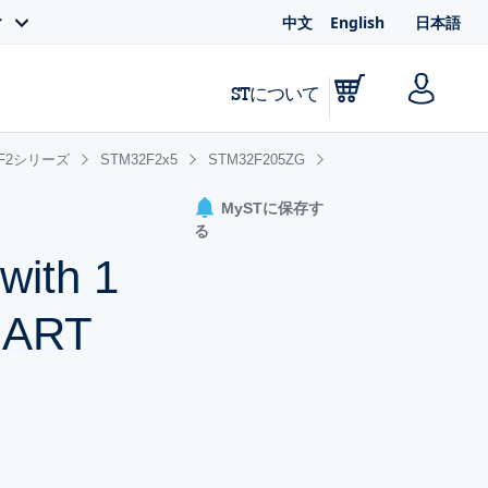
中文
English
日本語
ィ
STについて
2F2シリーズ
STM32F2x5
STM32F205ZG
MySTに保存す
る
with 1
 ART