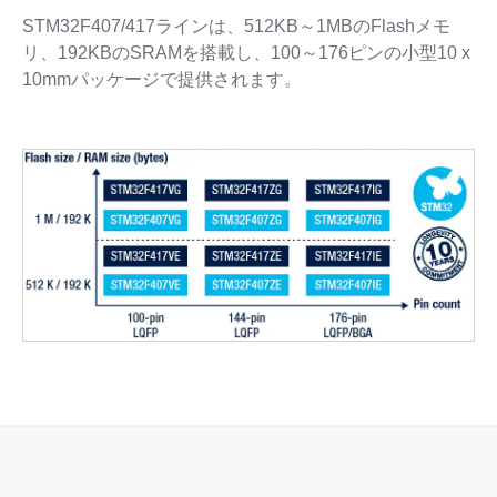
STM32F407/417ラインは、512KB～1MBのFlashメモ
リ、192KBのSRAMを搭載し、100～176ピンの小型10 x
10mmパッケージで提供されます。