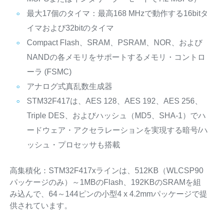
最大17個のタイマ：最高168 MHzで動作する16bitタ
イマおよび32bitのタイマ
Compact Flash、SRAM、PSRAM、NOR、および
NANDの各メモリをサポートするメモリ・コントロ
ーラ (FSMC)
アナログ式真乱数生成器
STM32F417は、AES 128、AES 192、AES 256、
Triple DES、およびハッシュ（MD5、SHA-1）でハ
ードウェア・アクセラレーションを実現する暗号/ハ
ッシュ・プロセッサも搭載
高集積化：STM32F417xラインは、512KB（WLCSP90
パッケージのみ）～1MBのFlash、192KBのSRAMを組
み込んで、64～144ピンの小型4 x 4.2mmパッケージで提
供されています。