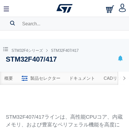
SEARCH HISTORY
BOOKMARK
STM32F4シリーズ
STM32F407/417
STM32F407/417
Please
log in
to show your saved searches.
概要
製品セレクター
ドキュメント
CADリソー
STM32F407/417ラインは、高性能CPUコア、内蔵
メモリ、および豊富なペリフェラル機能を高度に