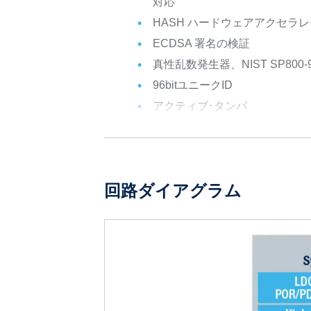
対応
HASH ハードウェアアクセラ
ECDSA 署名の検証
真性乱数発生器、NIST SP800-
96bitユニークID
アクティブ･タンパ
回路ダイアグラム