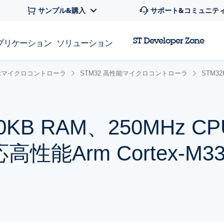
サンプル&購入
サポート&コミュニテ
ST Developer Zone
プリケーション
ソリューション
 32bitマイクロコントローラ
STM32 高性能マイクロコントローラ
STM3
640KB RAM、250MHz 
対応高性能Arm Cortex-