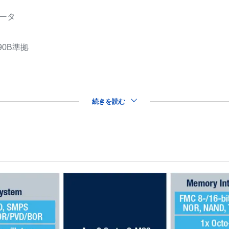
レータ
90B準拠
続きを読む