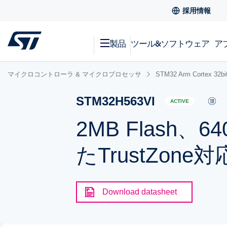
採用情報
製品
ツール&ソフトウェア
ア
マイクロコントローラ & マイクロプロセッサ
STM32 Arm Cortex
STM32H563VI
ACTIVE
2MB Flash、
たTrustZone
Download datasheet