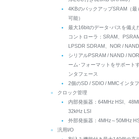
4KBのバックアップSRAM（
可能）
最大16bitのデータ･バスを備
コントローラ：SRAM、PSRAM、
LPSDR SDRAM、NOR / NA
シリアルPSRAM / NAND / NO
ーム･フォーマットをサポートする1
ンタフェース
2個のSD / SDIO / MMCイン
クロック管理
内部発振器：64MHz HSI、48MHz
32kHz LSI
外部発振器：4MHz～50MHz HSE
汎用I/O