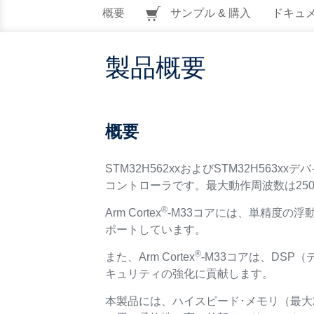
概要
サンプル & 購入
ドキュ
製品概要
概要
STM32H562xxおよびSTM32H563xx
コントローラです。最大動作周波数は250
®
Arm Cortex
-M33コアには、単精度の浮
ポートしています。
®
また、Arm Cortex
-M33コアは、DS
キュリティの強化に貢献します。
本製品には、ハイスピード･メモリ（最大2