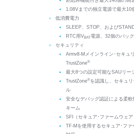
割込み機能付き最大140個の高速
1.08Vまでの独立電源で最大10個
低消費電力
SLEEP、STOP、およびSTAN
RTC用V
電源、32個のバック
BAT
セキュリティ
Armv8-Mメインライン･セキ
®
TrustZone
最大8つの設定可能なSAUリー
®
TrustZone
を認識し、セキュリ
ル
安全なデバッグ認証による柔軟
キーム
SFI（セキュア･ファームウェ
TF-Mを使用するセキュア･フ