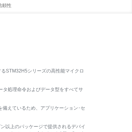
 信頼性
ースとするSTM32H5シリーズの高性能マイクロ
ータ処理命令およびデータ型をすべてサ
）を備えているため、アプリケーション･セ
00ピン以上のパッケージで提供されるデバイ