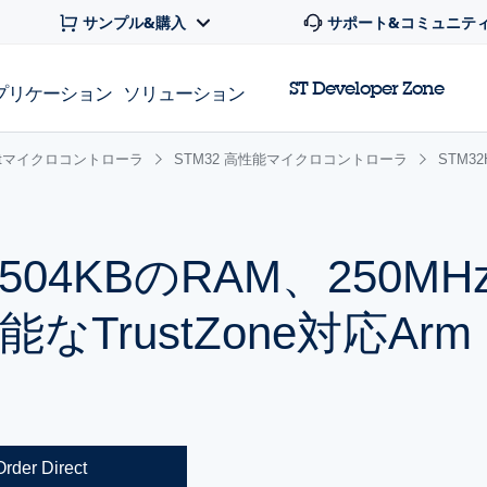
サンプル&購入
サポート&コミュニテ
ST Developer Zone
プリケーション
ソリューション
 32bitマイクロコントローラ
STM32 高性能マイクロコントローラ
STM3
1504KBのRAM、250MH
rustZone対応Arm Co
Order Direct