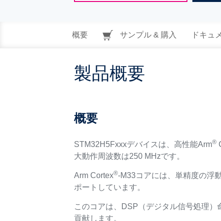
概要
サンプル & 購入
ドキュ
製品概要
概要
®
STM32H5Fxxxデバイスは、高性能Arm
C
大動作周波数は250 MHzです。
®
Arm Cortex
-M33コアには、単精度の浮
ポートしています。
このコアは、DSP（デジタル信号処理）
貢献します。