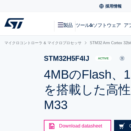
採用情報
製品
ツール&ソフトウェア
ア
マイクロコントローラ & マイクロプロセッサ
STM32 Arm Cortex
STM32H5F4IJ
ACTIVE
4MBのFlash、
を搭載した高性能なT
M33
Download datasheet