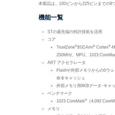
本製品は、100ピンから225ピンまでの
機能一覧
STの最先端の特許技術を活用
コア
®
®
®
TrustZone
対応Arm
Cortex
-
250MHz、MPU、1023 CoreMa
ART アクセラレータ
Flashや外部メモリからの0ウ
命令キャッシュ
外部メモリ用8KBデータ･キャ
ベンチマーク
®
1023 CoreMark
（4.092 CoreM
メモリ