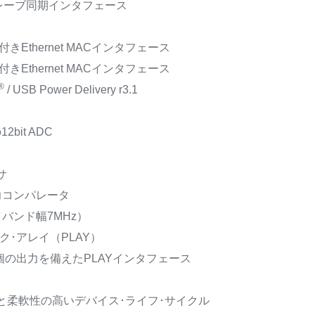
･スレーブ同期インタフェース
きEthernet MACインタフェース
きEthernet MACインタフェース
®
/ USB Power Delivery r3.1
2bit ADC
サ
力コンパレータ
バンド幅7MHz）
ク･アレイ（PLAY）
6個の出力を備えたPLAYインタフェース
と柔軟性の高いデバイス･ライフ･サイクル