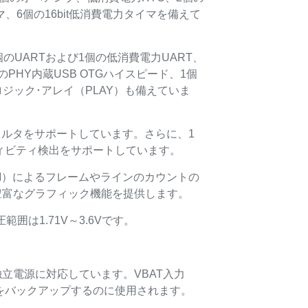
タイマ、6個の16bit低消費電力タイマを備えて
6個のUARTおよび1個の低消費電力UART、
のPHY内蔵USB OTGハイスピード、1個
ブル･ロジック･アレイ（PLAY）も備えていま
ィルタをサポートしています。さらに、1
ィビティ検出をサポートしています。
TIM）によるフレームやラインのカウントの
た豊富なグラフィック機能を提供します。
範囲は1.71V～3.6Vです。
。
た独立電源に対応しています。VBAT入力
AMをバックアップするのに使用されます。