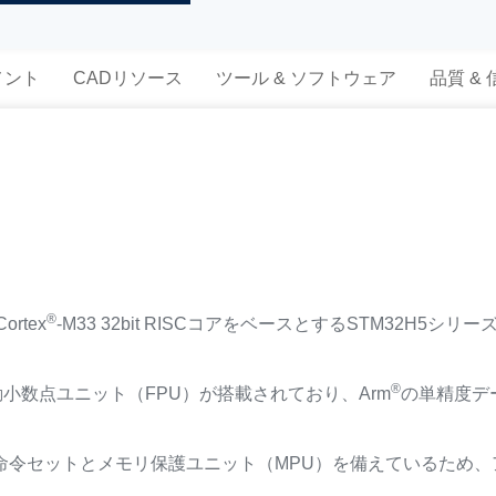
メント
CADリソース
ツール & ソフトウェア
品質 &
®
ortex
-M33 32bit RISCコアをベースとするSTM32H
®
動小数点ユニット（FPU）が搭載されており、Arm
の単精度デ
命令セットとメモリ保護ユニット（MPU）を備えているため、