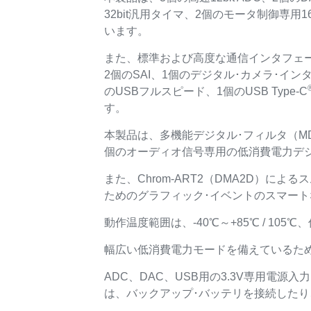
32bit汎用タイマ、2個のモータ制御専用16
います。
また、標準および高度な通信インタフェー
2個のSAI、1個のデジタル･カメラ･インタ
のUSBフルスピード、1個のUSB Type-C
す。
本製品は、多機能デジタル･フィルタ（M
個のオーディオ信号専用の低消費電力デジ
また、Chrom-ART2（DMA2D）
ためのグラフィック･イベントのスマートな
動作温度範囲は、-40℃～+85℃ / 105
幅広い低消費電力モードを備えているた
ADC、DAC、USB用の3.3V専用電源
は、バックアップ･バッテリを接続したり、