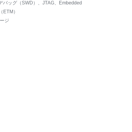
バッグ（SWD）、JTAG、Embedded
l™（ETM）
ケージ